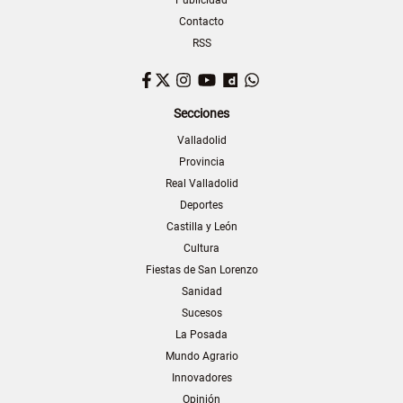
Contacto
RSS
Facebook
Twitter
Instagram
YouTube
Dailymotion
WhatsApp
Secciones
Valladolid
Provincia
Real Valladolid
Deportes
Castilla y León
Cultura
Fiestas de San Lorenzo
Sanidad
Sucesos
La Posada
Mundo Agrario
Innovadores
Opinión