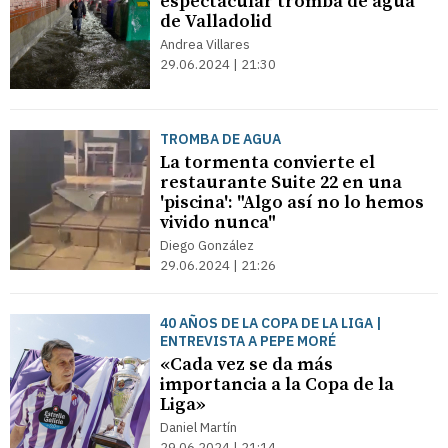
espectacular tromba de agua
de Valladolid
Andrea Villares
29.06.2024 | 21:30
TROMBA DE AGUA
La tormenta convierte el
restaurante Suite 22 en una
'piscina': "Algo así no lo hemos
vivido nunca"
Diego González
29.06.2024 | 21:26
40 AÑOS DE LA COPA DE LA LIGA |
ENTREVISTA A PEPE MORÉ
«Cada vez se da más
importancia a la Copa de la
Liga»
Daniel Martín
29.06.2024 | 21:14