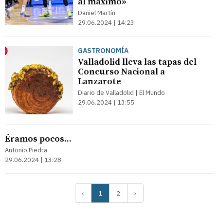
al máximo»
Daniel Martín
29.06.2024 | 14:23
GASTRONOMÍA
Valladolid lleva las tapas del
Concurso Nacional a
Lanzarote
Diario de Valladolid | El Mundo
29.06.2024 | 13:55
Éramos pocos...
Antonio Piedra
29.06.2024 | 13:28
‹
1
2
›