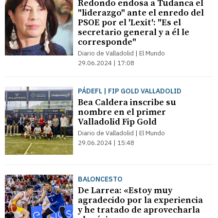
Redondo endosa a Tudanca el
"liderazgo" ante el enredo del
PSOE por el 'Lexit': "Es el
secretario general y a él le
corresponde"
Diario de Valladolid | El Mundo
29.06.2024 | 17:08
PÁDEFL | FIP GOLD VALLADOLID
Bea Caldera inscribe su
nombre en el primer
Valladolid Fip Gold
Diario de Valladolid | El Mundo
29.06.2024 | 15:48
BALONCESTO
De Larrea: «Estoy muy
agradecido por la experiencia
y he tratado de aprovecharla