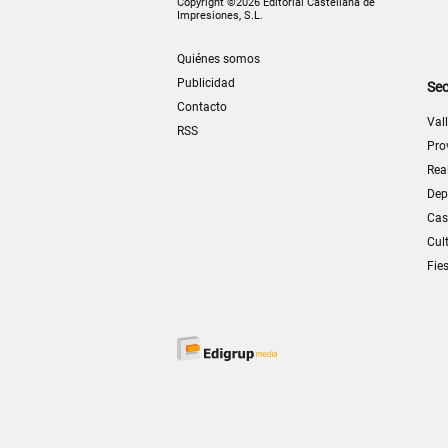
Copyright ©2026 Editorial Castellana de
Impresiones, S.L.
Quiénes somos
Publicidad
Sec
Contacto
Val
RSS
Pro
Rea
Dep
Cas
Cul
Fie