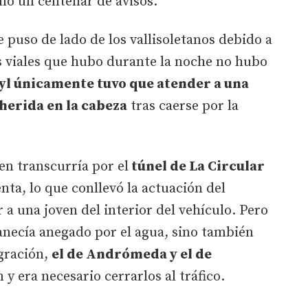
onó un centenar de avisos.
e puso de lado de los vallisoletanos debido a
s viales que hubo durante la noche no hubo
yl únicamente tuvo que atender a una
herida en la cabeza
tras caerse por la
en transcurría por el
túnel de La Circular
nta, lo que conllevó la actuación del
 a una joven del interior del vehículo. Pero
anecía anegado por el agua, sino también
egración,
el de Andrómeda y el de
 y era necesario cerrarlos al tráfico.