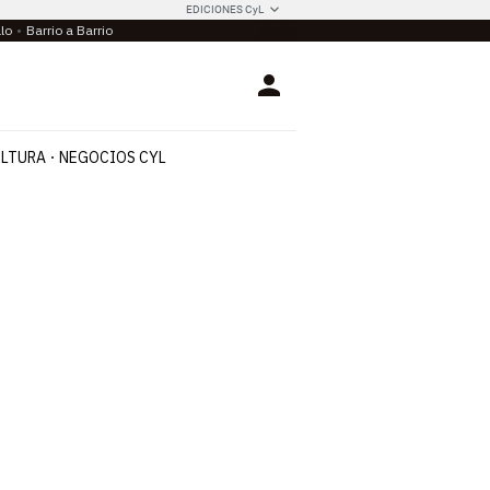
EDICIONES CyL
llo
Barrio a Barrio
Login
LTURA
NEGOCIOS CYL