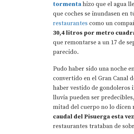
tormenta
hizo que el agua lle
que coches se inundasen en t
restaurantes
como un compañe
30,4 litros por metro cuad
que remontarse a un 17 de se
parecido.
Pudo haber sido una noche en 
convertido en el Gran Canal d
haber vestido de gondoleros 
lluvia pueden ser predecibles,
mitad del cuerpo no lo dicen 
caudal del Pisuerga esta vez
restaurantes trataban de sobre