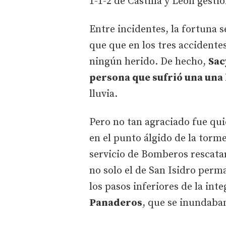
1-1-2 de Castilla y León gesti
Entre incidentes, la fortuna s
que que en los tres accidente
ningún herido. De hecho,
Sac
persona que sufrió una una 
lluvia.
Pero no tan agraciado fue qui
en el punto álgido de la torme
servicio de Bomberos rescatar
no solo el de San Isidro perm
los pasos inferiores de la int
Panaderos
, que se inundaban