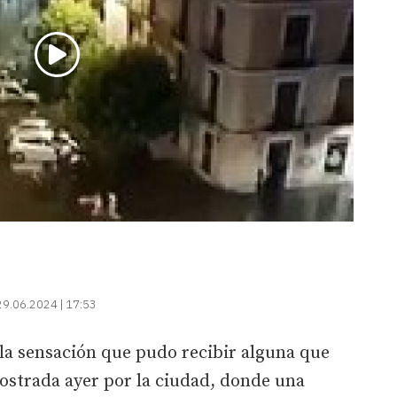
29.06.2024 | 17:53
s la sensación que pudo recibir alguna que
ostrada ayer por la ciudad, donde una