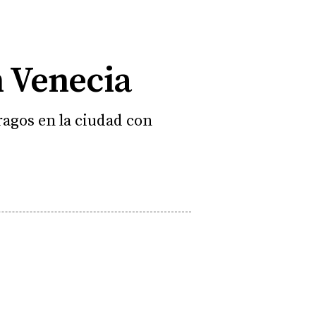
n Venecia
ragos en la ciudad con