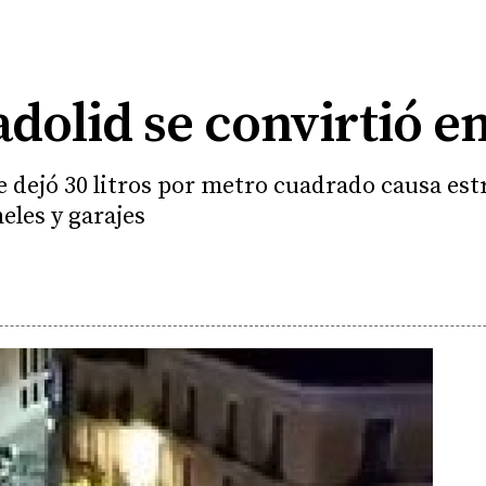
dolid se convirtió e
 dejó 30 litros por metro cuadrado causa est
eles y garajes