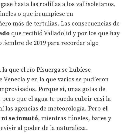
gase hasta las rodillas a los vallisoletanos,
úneles o que irrumpiese en
ro más de tertulias. Las consecuencias de
rado
que recibió Valladolid y por los que hay
ptiembre de 2019 para recordar algo
la que el río Pisuerga se hubiese
e Venecia y en la que varios se pudieron
improvisados. Porque sí, unas gotas de
 pero que el agua te pueda cubrir casi la
ni las agencias de meteorología. Pero
el
 ni se inmutó
, mientras túneles, bares y
vivir al poder de la naturaleza.