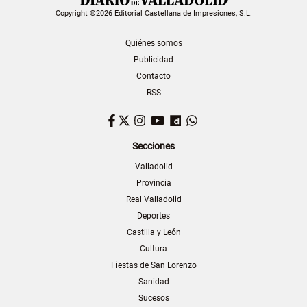
Copyright ©2026 Editorial Castellana de Impresiones, S.L.
Quiénes somos
Publicidad
Contacto
RSS
Facebook
Twitter
Instagram
YouTube
Dailymotion
WhatsApp
Secciones
Valladolid
Provincia
Real Valladolid
Deportes
Castilla y León
Cultura
Fiestas de San Lorenzo
Sanidad
Sucesos