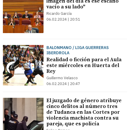
imagen del día es ese escaño
vacío a su lado"
Ricardo García
06.02.2024 | 20:51
BALONMANO / LIGA GUERRERAS
IBERDROLA
Realidad o ficción para el Aula
este miércoles en Huerta del
Rey
Guillermo Velasco
06.02.2024 | 20:47
El juzgado de género atribuye
cinco delitos al número tres
de Tudanca en las Cortes por
violencia machista contra su
pareja, que es policía