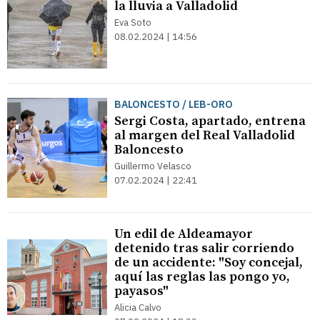
la lluvia a Valladolid
Eva Soto
08.02.2024 | 14:56
BALONCESTO / LEB-ORO
Sergi Costa, apartado, entrena
al margen del Real Valladolid
Baloncesto
Guillermo Velasco
07.02.2024 | 22:41
Un edil de Aldeamayor
detenido tras salir corriendo
de un accidente: "Soy concejal,
aquí las reglas las pongo yo,
payasos"
Alicia Calvo