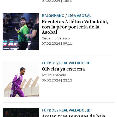
07.02.2024 | 18:33
BALONMANO / LIGA ASOBAL
Recoletas Atlético Valladolid,
con la peor portería de la
Asobal
Guillermo Velasco
07.02.2024 | 09:11
FÚTBOL / REAL VALLADOLID
Oliveira ya entrena
Arturo Alvarado
06.02.2024 | 22:12
FÚTBOL / REAL VALLADOLID
Anuar, tres semanas de baja