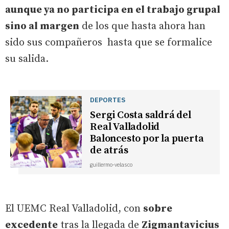
aunque ya no participa en el trabajo grupal
sino al margen
de los que hasta ahora han
sido sus compañeros hasta que se formalice
su salida.
DEPORTES
Sergi Costa saldrá del
Real Valladolid
Baloncesto por la puerta
de atrás
guillermo-velasco
El UEMC Real Valladolid, con
sobre
excedente
tras la llegada de
Zigmantavicius