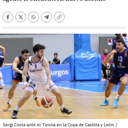
Facebook
Twitter
Whatsapp
Telegram
Copiar
enlace
Sergi Costa ante el Tizona en la Copa de Castilla y León. /