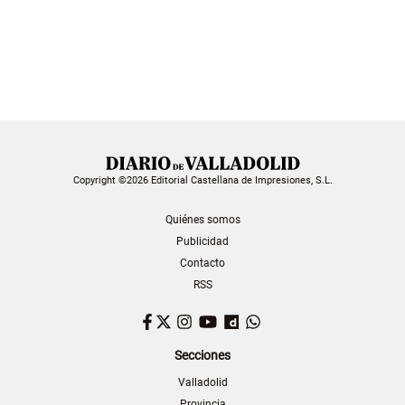
Copyright ©2026 Editorial Castellana de Impresiones, S.L.
Quiénes somos
Publicidad
Contacto
RSS
Facebook
Twitter
Instagram
YouTube
Dailymotion
WhatsApp
Secciones
Valladolid
Provincia