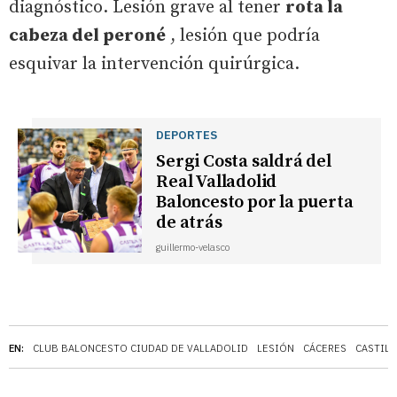
diagnóstico. Lesión grave al tener
rota la
cabeza del peroné
, lesión que podría
esquivar la intervención quirúrgica.
DEPORTES
Sergi Costa saldrá del
Real Valladolid
Baloncesto por la puerta
de atrás
guillermo-velasco
EN:
CLUB BALONCESTO CIUDAD DE VALLADOLID
LESIÓN
CÁCERES
CASTILL