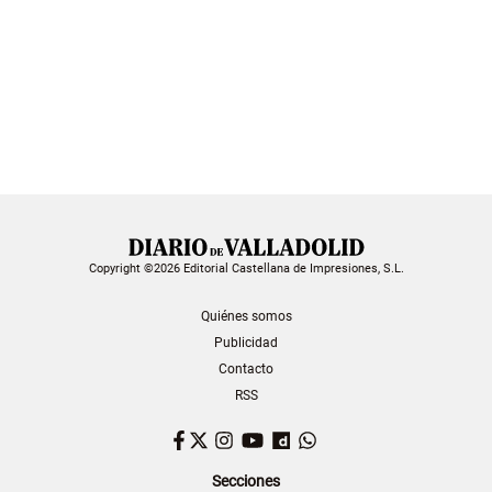
Copyright ©2026 Editorial Castellana de Impresiones, S.L.
Quiénes somos
Publicidad
Contacto
RSS
Facebook
Twitter
Instagram
YouTube
Dailymotion
WhatsApp
Secciones