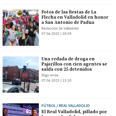
Fotos de las fiestas de La
Flecha en Valladolid en honor
a San Antonio de Padua
Redacción de Valladolid
07.06.2023 | 18:38
Una redada de droga en
Pajarillos con cien agentes se
salda con 25 detenidos
Íñigo Arrúe
07.06.2023 | 13:20
FÚTBOL / REAL VALLADOLID
El Real Valladolid, pillado por