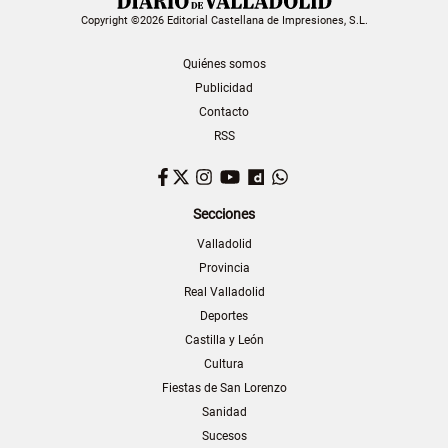
Copyright ©2026 Editorial Castellana de Impresiones, S.L.
Quiénes somos
Publicidad
Contacto
RSS
Facebook
Twitter
Instagram
YouTube
Dailymotion
WhatsApp
Secciones
Valladolid
Provincia
Real Valladolid
Deportes
Castilla y León
Cultura
Fiestas de San Lorenzo
Sanidad
Sucesos