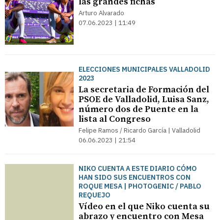
las grandes fichas
Arturo Alvarado
07.06.2023 | 11:49
ELECCIONES MUNICIPALES VALLADOLID
2023
La secretaria de Formación del
PSOE de Valladolid, Luisa Sanz,
número dos de Puente en la
lista al Congreso
Felipe Ramos / Ricardo García | Valladolid
06.06.2023 | 21:54
NIKO CUENTA A ESTE DIARIO CÓMO
HAN SIDO SUS ENCUENTROS CON
ROQUE MESA | PHOTOGENIC / PABLO
REQUEJO
Vídeo en el que Niko cuenta su
abrazo y encuentro con Mesa