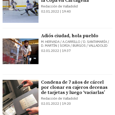
la Copa en Cartagena
Redacción de Valladolid
02.01.2022 | 19:40
Adiós ciudad, hola pueblo
M. HERVADA / A.CARRILLO / D. SANTAMARÍA /
D. MARTÍN | SORIA / BURGOS / VALLADOLID
02.01.2022 | 19:37
Condena de 7 años de cárcel
por clonar en cajeros decenas
de tarjetas y luego ‘vaciarlas’
Redacción de Valladolid
02.01.2022 | 19:20