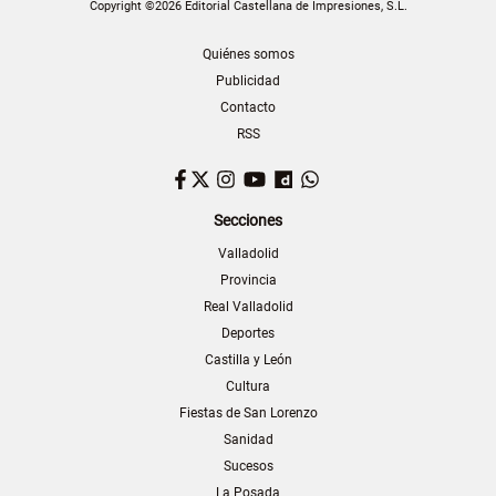
Copyright ©2026 Editorial Castellana de Impresiones, S.L.
Quiénes somos
Publicidad
Contacto
RSS
Facebook
Twitter
Instagram
YouTube
Dailymotion
WhatsApp
Secciones
Valladolid
Provincia
Real Valladolid
Deportes
Castilla y León
Cultura
Fiestas de San Lorenzo
Sanidad
Sucesos
La Posada