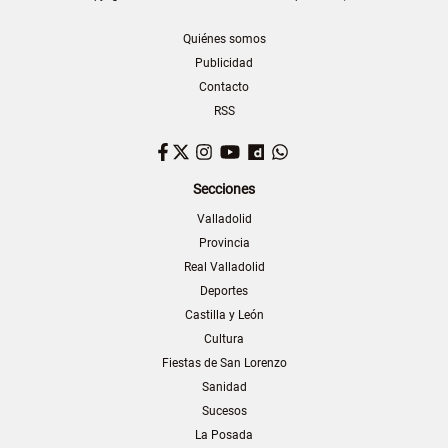
Quiénes somos
Publicidad
Contacto
RSS
Facebook
Twitter
Instagram
YouTube
Dailymotion
WhatsApp
Secciones
Valladolid
Provincia
Real Valladolid
Deportes
Castilla y León
Cultura
Fiestas de San Lorenzo
Sanidad
Sucesos
La Posada