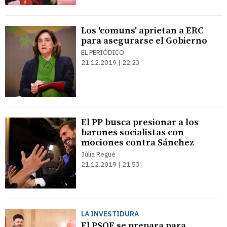
Los 'comuns' aprietan a ERC
para asegurarse el Gobierno
EL PERIÓDICO
21.12.2019 | 22:23
El PP busca presionar a los
barones socialistas con
mociones contra Sánchez
Júlia Regué
21.12.2019 | 21:53
LA INVESTIDURA
El PSOE se prepara para