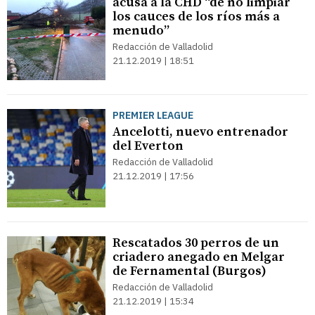
acusa a la CHD “de no limpiar
los cauces de los ríos más a
menudo”
Redacción de Valladolid
21.12.2019 | 18:51
PREMIER LEAGUE
Ancelotti, nuevo entrenador
del Everton
Redacción de Valladolid
21.12.2019 | 17:56
Rescatados 30 perros de un
criadero anegado en Melgar
de Fernamental (Burgos)
Redacción de Valladolid
21.12.2019 | 15:34