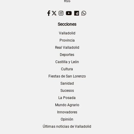
RSS
Facebook
Twitter
Instagram
YouTube
Dailymotion
WhatsApp
Secciones
Valladolid
Provincia
Real Valladolid
Deportes
Castilla y León
Cultura
Fiestas de San Lorenzo
Sanidad
Sucesos
La Posada
Mundo Agrario
Innovadores
Opinión
Últimas noticias de Valladolid