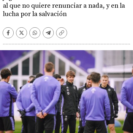
al que no quiere renunciar a nada, y en la
lucha por la salvación
Facebook
Twitter
Whatsapp
Telegram
Copiar
enlace