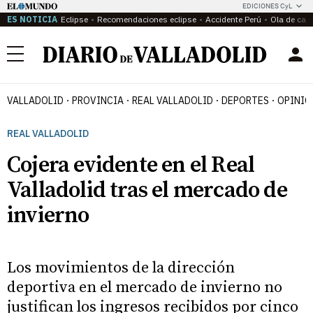
EDICIONES CyL
ES NOTICIA
Eclipse
Recomendaciones eclipse
Accidente Perú
Ola de calo
Menú
VALLADOLID
PROVINCIA
REAL VALLADOLID
DEPORTES
OPINIÓ
REAL VALLADOLID
Cojera evidente en el Real
Valladolid tras el mercado de
invierno
Los movimientos de la dirección
deportiva en el mercado de invierno no
justifican los ingresos recibidos por cinco