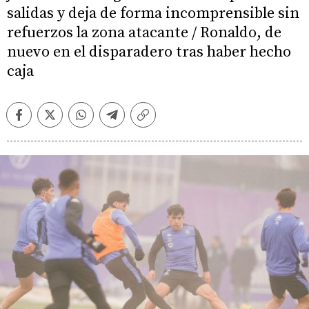
salidas y deja de forma incomprensible sin
refuerzos la zona atacante / Ronaldo, de
nuevo en el disparadero tras haber hecho
caja
Facebook
Twitter
Whatsapp
Telegram
Copiar
enlace