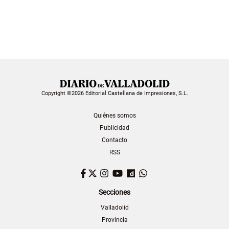
Copyright ©2026 Editorial Castellana de Impresiones, S.L.
Quiénes somos
Publicidad
Contacto
RSS
Facebook
Twitter
Instagram
YouTube
Dailymotion
WhatsApp
Secciones
Valladolid
Provincia