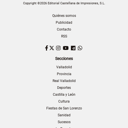
Copyright ©2026 Editorial Castellana de Impresiones, S.L.
Quiénes somos
Publicidad
Contacto
RSS
Facebook
Twitter
Instagram
YouTube
Dailymotion
WhatsApp
Secciones
Valladolid
Provincia
Real Valladolid
Deportes
Castilla y León
Cultura
Fiestas de San Lorenzo
Sanidad
Sucesos