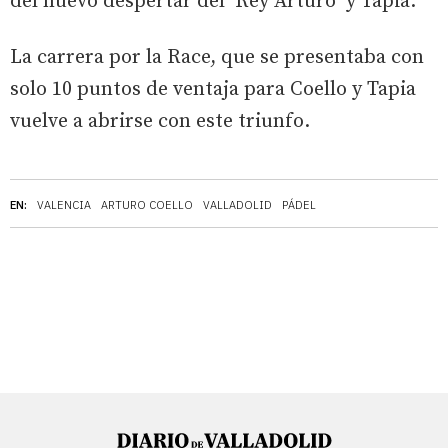
del nuevo despertar del ‘Rey Arturo’ y Tapia.
La carrera por la Race, que se presentaba con
solo 10 puntos de ventaja para Coello y Tapia
vuelve a abrirse con este triunfo.
EN:
VALENCIA
ARTURO COELLO
VALLADOLID
PÁDEL