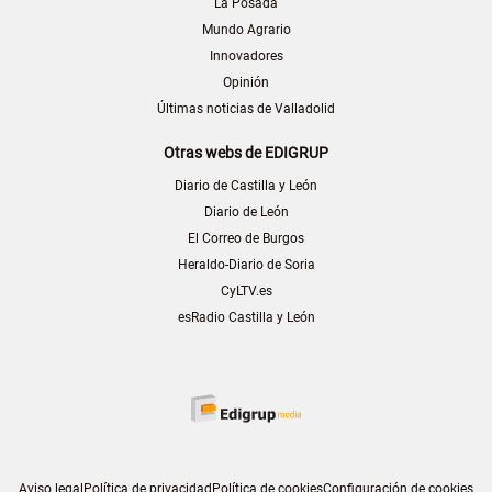
La Posada
Mundo Agrario
Innovadores
Opinión
Últimas noticias de Valladolid
Otras webs de EDIGRUP
Diario de Castilla y León
Diario de León
El Correo de Burgos
Heraldo-Diario de Soria
CyLTV.es
esRadio Castilla y León
Aviso legal
Política de privacidad
Política de cookies
Configuración de cookies