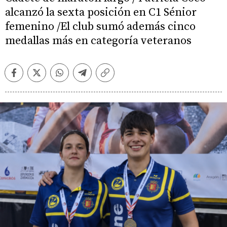
alcanzó la sexta posición en C1 Sénior
femenino /El club sumó además cinco
medallas más en categoría veteranos
Facebook
Twitter
Whatsapp
Telegram
Copiar
enlace