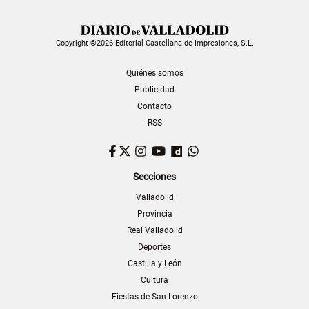
Copyright ©2026 Editorial Castellana de Impresiones, S.L.
Quiénes somos
Publicidad
Contacto
RSS
Facebook
Twitter
Instagram
YouTube
Dailymotion
WhatsApp
Secciones
Valladolid
Provincia
Real Valladolid
Deportes
Castilla y León
Cultura
Fiestas de San Lorenzo