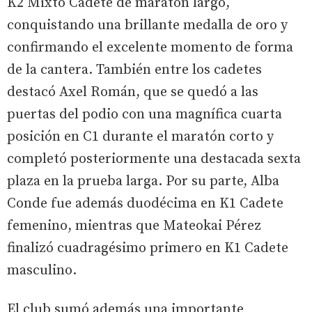
K2 Mixto Cadete de maratón largo,
conquistando una brillante medalla de oro y
confirmando el excelente momento de forma
de la cantera. También entre los cadetes
destacó Axel Román, que se quedó a las
puertas del podio con una magnífica cuarta
posición en C1 durante el maratón corto y
completó posteriormente una destacada sexta
plaza en la prueba larga. Por su parte, Alba
Conde fue además duodécima en K1 Cadete
femenino, mientras que Mateokai Pérez
finalizó cuadragésimo primero en K1 Cadete
masculino.
El club sumó además una importante