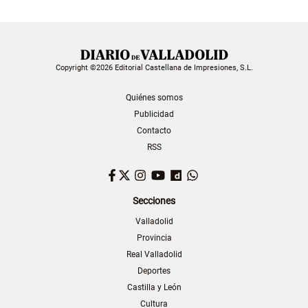
Copyright ©2026 Editorial Castellana de Impresiones, S.L.
Quiénes somos
Publicidad
Contacto
RSS
Facebook
Twitter
Instagram
YouTube
Dailymotion
WhatsApp
Secciones
Valladolid
Provincia
Real Valladolid
Deportes
Castilla y León
Cultura