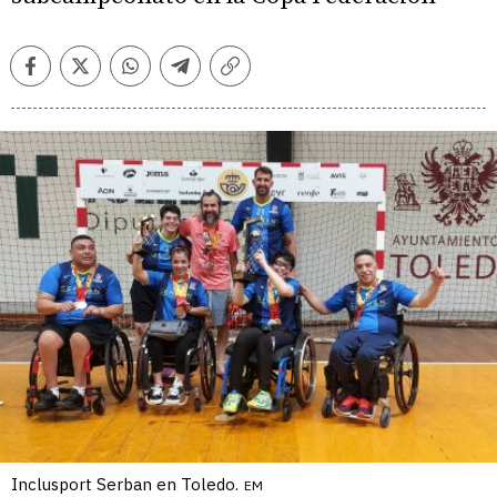
Facebook
Twitter
Whatsapp
Telegram
Copiar
enlace
Inclusport Serban en Toledo.
EM