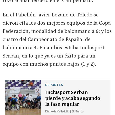
rozó acabar tercero en el Campeonato.
En el Pabellón Javier Lozano de Toledo se
dieron cita los dos mejores equipos de la Copa
Federación, modalidad de balonmano a 6; y los
cuatro del Campeonato de España, de
balonmano a 4. En ambos estaba Inclusport
Serban, en lo que ya es un éxito para un
equipo con muchos puntos bajos (1 y 2).
DEPORTES
Inclusport Serban
pierde y acaba segundo
la fase regular
Diario de Valladolid | El Mundo