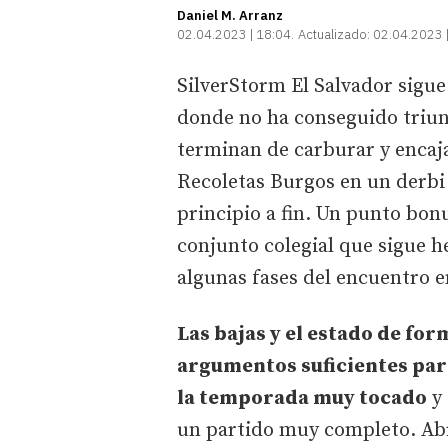
Daniel M. Arranz
02.04.2023 | 18:04
Actualizado:
02.04.2023 
SilverStorm El Salvador sigue
donde no ha conseguido triun
terminan de carburar y encaj
Recoletas Burgos en un derbi 
principio a fin. Un punto bonu
conjunto colegial que sigue h
algunas fases del encuentro 
Las bajas y el estado de for
argumentos suficientes para 
la temporada muy tocado
y 
un partido muy completo. Ab