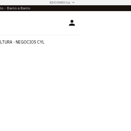
EDICIONES CyL
llo
Barrio a Barrio
Login
LTURA
NEGOCIOS CYL