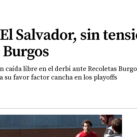
El Salvador, sin tensi
e Burgos
en caída libre en el derbi ante Recoletas Bur
a su favor factor cancha en los playoffs