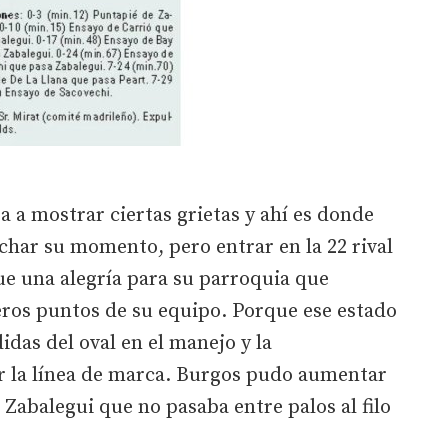
 a mostrar ciertas grietas y ahí es donde
echar su momento, pero entrar en la 22 rival
ue una alegría para su parroquia que
eros puntos de su equipo. Porque ese estado
idas del oval en el manejo y la
r la línea de marca. Burgos pudo aumentar
 Zabalegui que no pasaba entre palos al filo