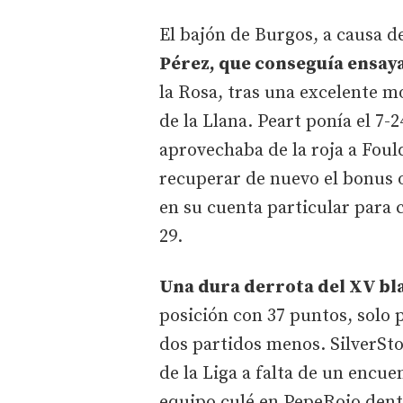
El bajón de Burgos, a causa 
Pérez, que conseguía ensay
la Rosa, tras una excelente m
de la Llana. Peart ponía el 7-
aprovechaba de la roja a Foul
recuperar de nuevo el bonus 
en su cuenta particular para 
29.
Una dura derrota del XV b
posición con 37 puntos, solo 
dos partidos menos. SilverSto
de la Liga a falta de un encu
equipo culé en PepeRojo dent