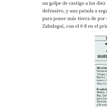
un golpe de castigo a los die
defensivo, y una patada a se
para poner más tierra de por
Zabalegui, con el 0-8 en el pr