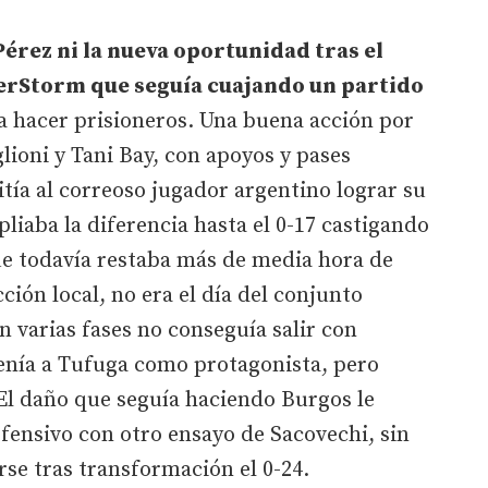
Pérez ni la nueva oportunidad tras el
verStorm que seguía cuajando un partido
 a hacer prisioneros. Una buena acción por
lioni y Tani Bay, con apoyos y pases
tía al correoso jugador argentino lograr su
iaba la diferencia hasta el 0-17 castigando
ue todavía restaba más de media hora de
ción local, no era el día del conjunto
en varias fases no conseguía salir con
tenía a Tufuga como protagonista, pero
El daño que seguía haciendo Burgos le
fensivo con otro ensayo de Sacovechi, sin
rse tras transformación el 0-24.