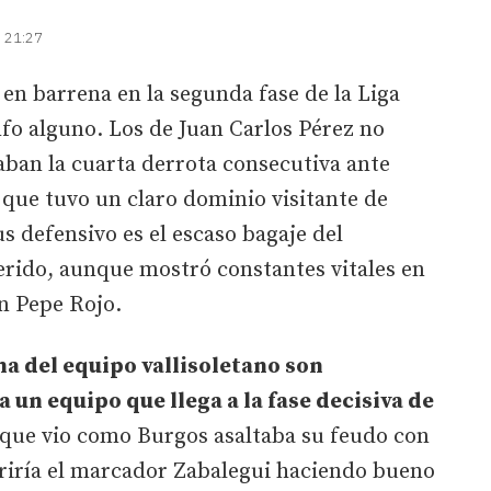
| 21:27
 en barrena en la segunda fase de la Liga
fo alguno. Los de Juan Carlos Pérez no
aban la cuarta derrota consecutiva ante
que tuvo un claro dominio visitante de
s defensivo es el escaso bagaje del
erido, aunque mostró constantes vitales en
en Pepe Rojo.
ma del equipo vallisoletano son
un equipo que llega a la fase decisiva de
que vio como Burgos asaltaba su feudo con
riría el marcador Zabalegui haciendo bueno