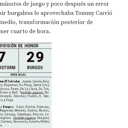
z minutos de juego y poco después un error
guir burgalesa lo aprovechaba Tommy Carrió
 medio, transformación posterior de
imer cuarto de hora.