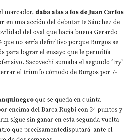
del marcador,
daba alas a los de Juan Carlos
ar
en una acción del debutante Sánchez de
ovilidad del oval que hacía buena Gerardo
24 que no sería definitivo porque Burgos se
ds para lograr el ensayo que le permitía
ofensivo. Sacovechi sumaba el segundo ‘try’
cerrar el triunfo cómodo de Burgos por 7-
lanquinegro
que se queda en quinta
por encima del Barca Rugbi con 34 puntos y
rm sigue sin ganar en esta segunda vuelta
entro que precisamentedisputará ante el
ro de dos semanas.