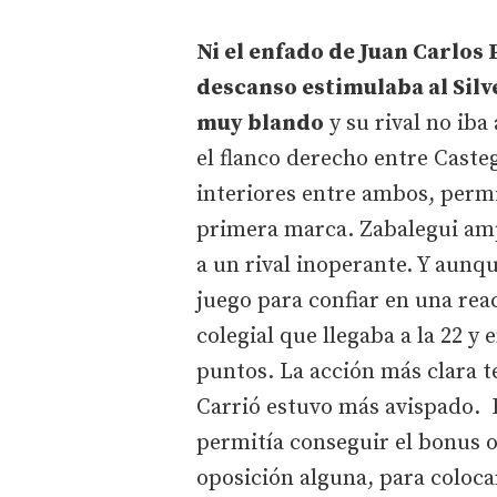
Ni el enfado de Juan Carlos 
descanso estimulaba al Sil
muy blando
y su rival no iba
el flanco derecho entre Casteg
interiores entre ambos, permi
primera marca. Zabalegui ampl
a un rival inoperante. Y aunq
juego para confiar en una reac
colegial que llegaba a la 22 y 
puntos. La acción más clara 
Carrió estuvo más avispado. 
permitía conseguir el bonus o
oposición alguna, para coloca