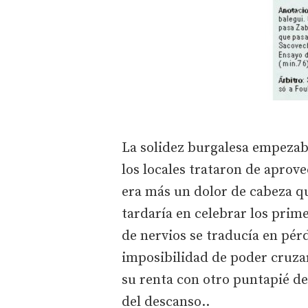
La solidez burgalesa empezaba
los locales trataron de aprov
era más un dolor de cabeza q
tardaría en celebrar los prim
de nervios se traducía en pérd
imposibilidad de poder cruza
su renta con otro puntapié de
del descanso..