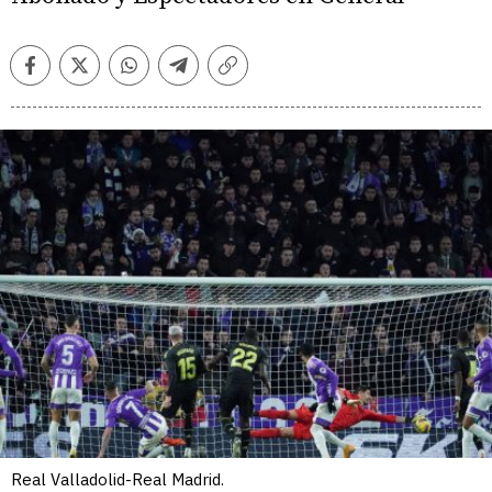
Facebook
Twitter
Whatsapp
Telegram
Copiar
enlace
Real Valladolid-Real Madrid.