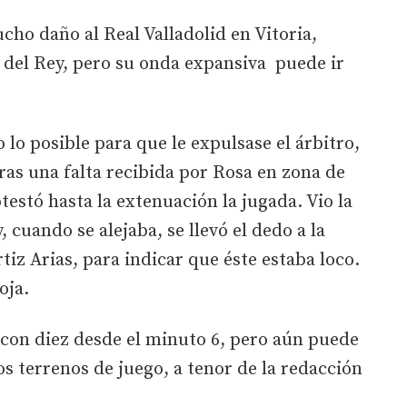
cho daño al Real Valladolid en Vitoria,
 del Rey, pero su onda expansiva puede ir
lo posible para que le expulsase el árbitro,
tras una falta recibida por Rosa en zona de
estó hasta la extenuación la jugada. Vio la
 cuando se alejaba, se llevó el dedo a la
tiz Arias, para indicar que éste estaba loco.
roja.
d con diez desde el minuto 6, pero aún puede
os terrenos de juego, a tenor de la redacción