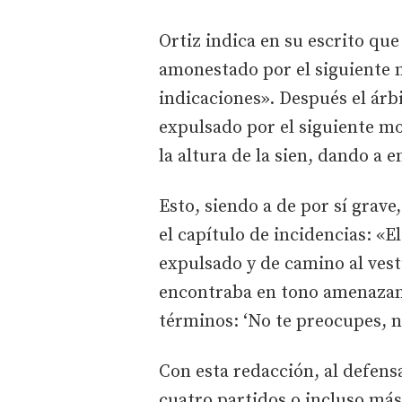
Ortiz indica en su escrito que
amonestado por el siguiente 
indicaciones». Después el ár
expulsado por el siguiente mo
la altura de la sien, dando a 
Esto, siendo a de por sí grave
el capítulo de incidencias: «
expulsado y de camino al vest
encontraba en tono amenazante
términos: ‘No te preocupes, n
Con esta redacción, al defens
cuatro partidos o incluso má