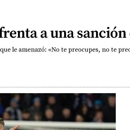
frenta a una sanción
ta que le amenazó: «No te preocupes, no te pr