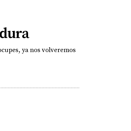
 dura
eocupes, ya nos volveremos