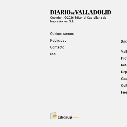
Copyright ©2026 Editorial Castellana de
Impresiones, S.L.
Quiénes somos
Publicidad
Sec
Contacto
Val
RSS
Pro
Rea
Dep
Cas
Cul
Fie