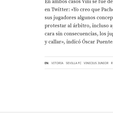
En ambos casos Vini se fue de 
en Twitter: «Yo creo que Pach
sus jugadores algunos concept
protestar al árbitro, incluso 
cara sin consecuencias, los j
y callar», indicó Óscar Puente
EN:
VITORIA
SEVILLA FC
VINICIUS JUNIOR
R