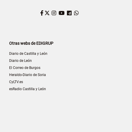
Facebook
Twitter
Instagram
YouTube
Dailymotion
WhatsApp
Otras webs de EDIGRUP
Diario de Castilla y León
Diario de León
El Correo de Burgos
Heraldo-Diario de Soria
CyLTV.es
esRadio Castilla y León