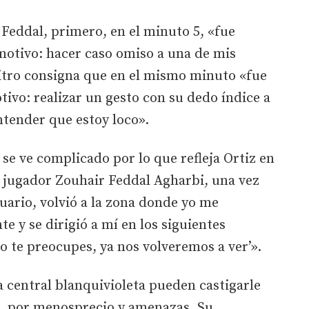
 Feddal, primero, en el minuto 5, «fue
motivo: hacer caso omiso a una de mis
bitro consigna que en el mismo minuto «fue
tivo: realizar un gesto con su dedo índice a
entender que estoy loco».
, se ve complicado por lo que refleja Ortiz en
El jugador Zouhair Feddal Agharbi, una vez
uario, volvió a la zona donde yo me
 y se dirigió a mí en los siguientes
o te preocupes, ya nos volveremos a ver’».
a central blanquivioleta pueden castigarle
s, por menosprecio y amenazas. Su