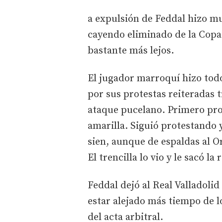
a expulsión de Feddal hizo mu
cayendo eliminado de la Copa
bastante más lejos.
El jugador marroquí hizo todo 
por sus protestas reiteradas 
ataque pucelano. Primero prot
amarilla. Siguió protestando y,
sien, aunque de espaldas al Or
El trencilla lo vio y le sacó la 
Feddal dejó al Real Valladoli
estar alejado más tiempo de l
del acta arbitral.