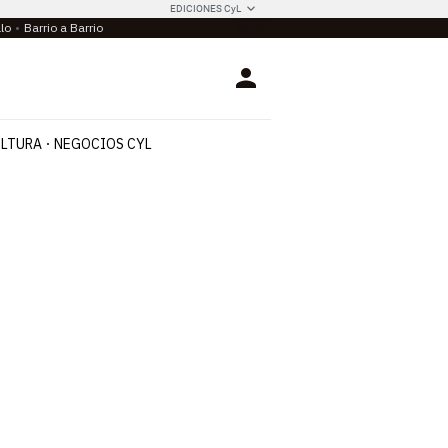
EDICIONES CyL
llo
Barrio a Barrio
Login
LTURA
NEGOCIOS CYL