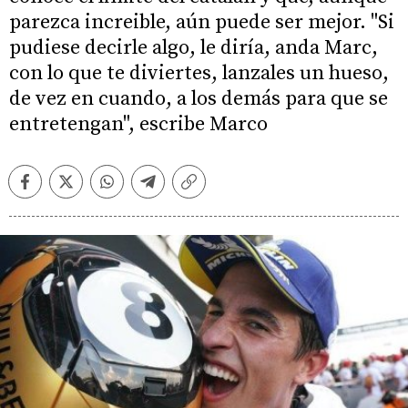
parezca increible, aún puede ser mejor. "Si
pudiese decirle algo, le diría, anda Marc,
con lo que te diviertes, lanzales un hueso,
de vez en cuando, a los demás para que se
entretengan", escribe Marco
Facebook
Twitter
Whatsapp
Telegram
Copiar
enlace