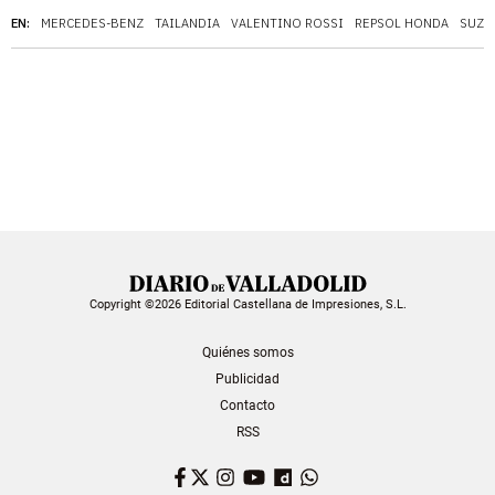
EN:
MERCEDES-BENZ
TAILANDIA
VALENTINO ROSSI
REPSOL HONDA
SUZU
Copyright ©2026 Editorial Castellana de Impresiones, S.L.
Quiénes somos
Publicidad
Contacto
RSS
Facebook
Twitter
Instagram
YouTube
Dailymotion
WhatsApp