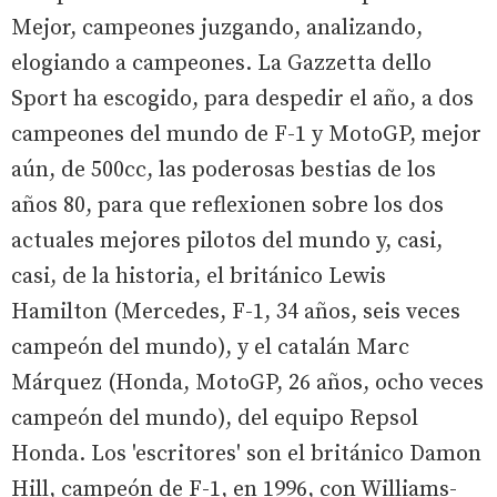
Mejor, campeones juzgando, analizando,
elogiando a campeones. La Gazzetta dello
Sport ha escogido, para despedir el año, a dos
campeones del mundo de F-1 y MotoGP, mejor
aún, de 500cc, las poderosas bestias de los
años 80, para que reflexionen sobre los dos
actuales mejores pilotos del mundo y, casi,
casi, de la historia, el británico Lewis
Hamilton (Mercedes, F-1, 34 años, seis veces
campeón del mundo), y el catalán Marc
Márquez (Honda, MotoGP, 26 años, ocho veces
campeón del mundo), del equipo Repsol
Honda. Los 'escritores' son el británico Damon
Hill, campeón de F-1, en 1996, con Williams-