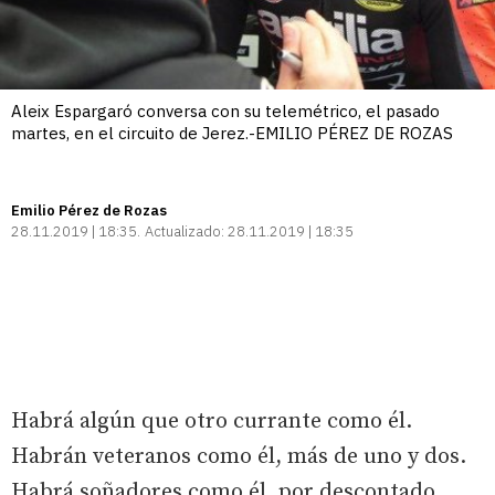
Aleix Espargaró conversa con su telemétrico, el pasado
martes, en el circuito de Jerez.-EMILIO PÉREZ DE ROZAS
Emilio Pérez de Rozas
28.11.2019 | 18:35
Actualizado:
28.11.2019 | 18:35
Habrá algún que otro currante como él.
Habrán veteranos como él, más de uno y dos.
Habrá soñadores como él, por descontado.