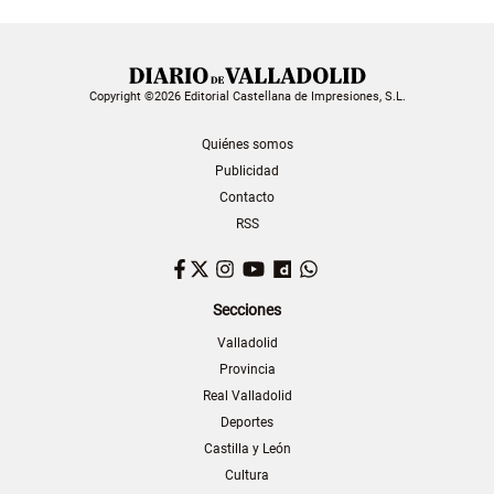
Copyright ©2026 Editorial Castellana de Impresiones, S.L.
Quiénes somos
Publicidad
Contacto
RSS
Facebook
Twitter
Instagram
YouTube
Dailymotion
WhatsApp
Secciones
Valladolid
Provincia
Real Valladolid
Deportes
Castilla y León
Cultura