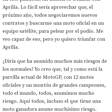
Aprilia. Lo fácil sería aprovechar que, el
próximo año, todos negociaremos nuevos
contratos y buscarme una moto oficial en un
equipo satélite, para pelear por el podio. Me
veo capaz de eso, pero yo quiero triunfar con
Aprilia.
¿Diría que ha asumido muchos más riesgos de
los normales? Yo creo que, tal y como está la
parrilla actual de MotoGP, con 12 motos
oficiales y un montón de grandes campeones,
todo el mundo, todos, asumimos mucho
riesgo. Aquí todos, incluso el que tiene una
moto ganadora asume muchísimo riesgo.