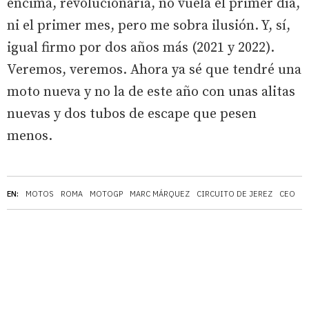
encima, revolucionaria, no vuela el primer día,
ni el primer mes, pero me sobra ilusión. Y, sí,
igual firmo por dos años más (2021 y 2022).
Veremos, veremos. Ahora ya sé que tendré una
moto nueva y no la de este año con unas alitas
nuevas y dos tubos de escape que pesen
menos.
EN:
MOTOS
ROMA
MOTOGP
MARC MÁRQUEZ
CIRCUITO DE JEREZ
CEO
A