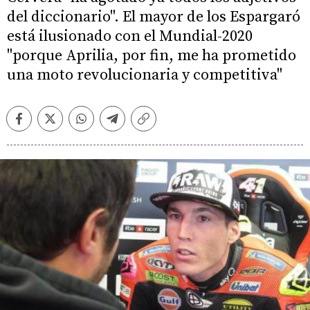
del diccionario". El mayor de los Espargaró
está ilusionado con el Mundial-2020
"porque Aprilia, por fin, me ha prometido
una moto revolucionaria y competitiva"
Facebook
Twitter
Whatsapp
Telegram
Copiar
enlace