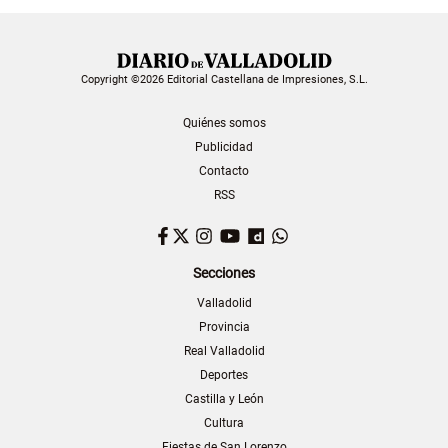
Copyright ©2026 Editorial Castellana de Impresiones, S.L.
Quiénes somos
Publicidad
Contacto
RSS
Facebook
Twitter
Instagram
YouTube
Dailymotion
WhatsApp
Secciones
Valladolid
Provincia
Real Valladolid
Deportes
Castilla y León
Cultura
Fiestas de San Lorenzo