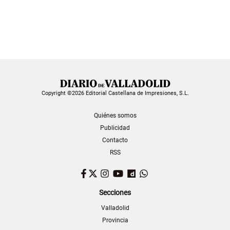
Copyright ©2026 Editorial Castellana de Impresiones, S.L.
Quiénes somos
Publicidad
Contacto
RSS
Facebook
Twitter
Instagram
YouTube
Dailymotion
WhatsApp
Secciones
Valladolid
Provincia