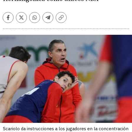
Facebook
Twitter
Whatsapp
Telegram
Copiar
enlace
Scariolo da instrucciones a los jugadores en la concentración