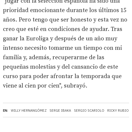
"jugar con la selección española ha sido una
prioridad emocionante durante los últimos 15
años. Pero tengo que ser honesto y esta vez no
creo que esté en condiciones de ayudar. Tras
ganar la Euroliga y después de un año muy
intenso necesito tomarme un tiempo con mi
familia y, además, recuperarme de las
pequeñas molestias y del cansancio de este
curso para poder afrontar la temporada que
viene al cien por cien", subrayó.
EN:
WILLY HERNANGÓMEZ
SERGE IBAKA
SERGIO SCARIOLO
RICKY RUBIO