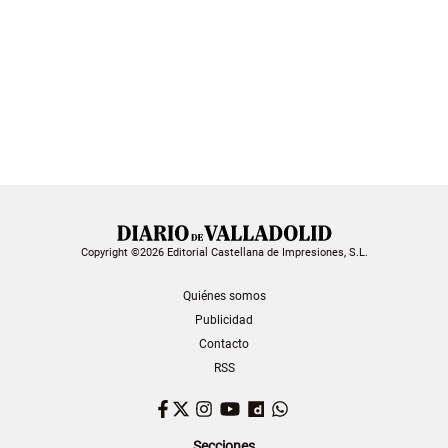
Copyright ©2026 Editorial Castellana de Impresiones, S.L.
Quiénes somos
Publicidad
Contacto
RSS
Facebook
Twitter
Instagram
YouTube
Dailymotion
WhatsApp
Secciones