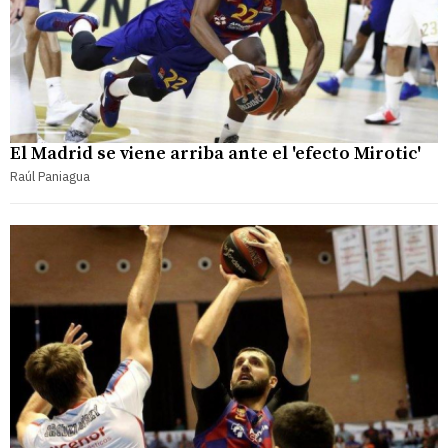
El Madrid se viene arriba ante el 'efecto Mirotic'
Raúl Paniagua