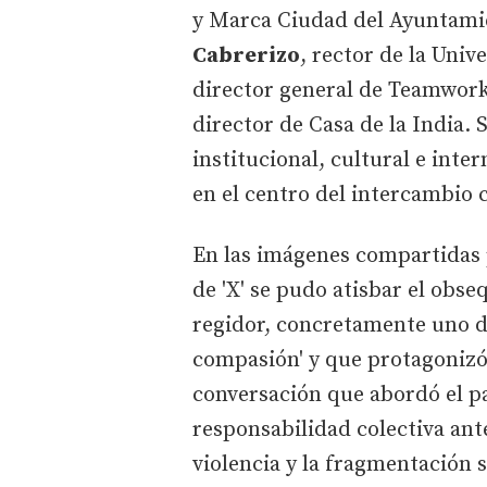
y Marca Ciudad del Ayuntamie
Cabrerizo
, rector de la Univ
director general de Teamwork
director de Casa de la India.
institucional, cultural e inter
en el centro del intercambio 
En las imágenes compartidas p
de 'X' se pudo atisbar el obse
regidor, concretamente uno de 
compasión' y que protagonizó 
conversación que abordó el pap
responsabilidad colectiva an
violencia y la fragmentación s