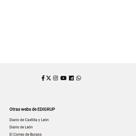
Facebook
Twitter
Instagram
YouTube
Dailymotion
WhatsApp
Otras webs de EDIGRUP
Diario de Castilla y León
Diario de León
El Correo de Burgos