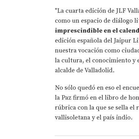
"La cuarta edición de JLF Val
como un espacio de diálogo l
imprescindible en el calend
edición española del Jaipur L
nuestra vocación como ciudad
la cultura, el conocimiento y 
alcalde de Valladolid.
No sólo quedó en eso el encu
la Paz firmó en el libro de h
rúbrica con la que se sella el 
vallisoletana y el país indio.