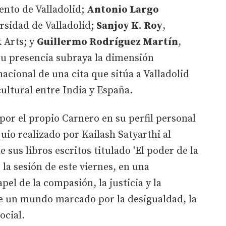
nto de Valladolid;
Antonio Largo
ersidad de Valladolid;
Sanjoy K. Roy
,
 Arts; y
Guillermo Rodríguez Martín
,
 Su presencia subraya la dimensión
nacional de una cita que sitúa a Valladolid
cultural entre India y España.
or el propio Carnero en su perfil personal
quio realizado por Kailash Satyarthi al
sus libros escritos titulado 'El poder de la
la sesión de este viernes, en una
el de la compasión, la justicia y la
te un mundo marcado por la desigualdad, la
ocial.