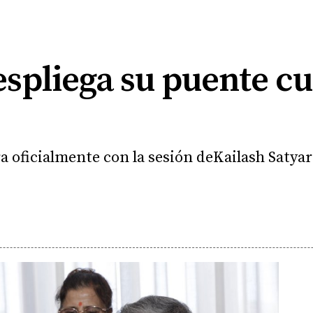
espliega su puente cu
ra oficialmente con la sesión deKailash Satya