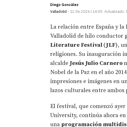
Diego González
Valladolid
12.06.2026 | 14:00
Actualizado:
La relación entre España y la 
Valladolid de hilo conductor g
Literature Festival (JLF)
, u
religiones. Su inauguración ini
alcalde
Jesús Julio Carnero
n
Nobel de la Paz en el año 2014
impresiones e imágenes en una
lazos culturales entre ambos 
El festival, que comenzó ayer
University, continúa ahora en
una
programación multidis