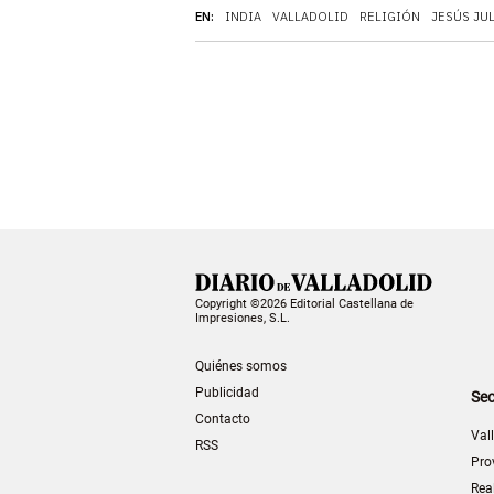
EN:
INDIA
VALLADOLID
RELIGIÓN
JESÚS JU
Copyright ©2026 Editorial Castellana de
Impresiones, S.L.
Quiénes somos
Publicidad
Sec
Contacto
Val
RSS
Pro
Rea