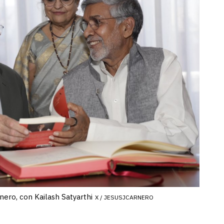
rnero, con Kailash Satyarthi
X / JESUSJCARNERO