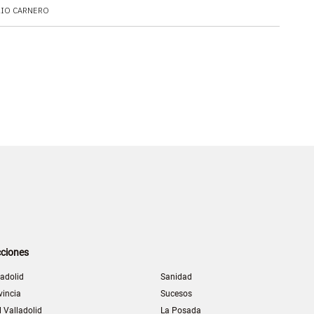
LIO CARNERO
ciones
ladolid
Sanidad
vincia
Sucesos
l Valladolid
La Posada