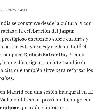
12.06.2026 | 14:00
India se construye desde la cultura, y con
racias a la celebración del
Jaipur
n prestigioso encuentro sobre culturas y
cial fue este viernes y a ella no faltó el
i tampoco
Kailash Satyarthi
, Premio
, lo que dio origen a un intercambio de
 cita que también sirve para reforzar los
países.
 en Madrid con una sesión inaugural en IE
 Valladolid hasta el próximo domingo con
ciplinar
que reúne literatura,