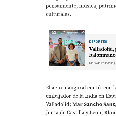
pensamiento, música, patrimo
culturales.
DEPORTES
Valladolid,
balonmano
Diario de Valladolid 
El acto inaugural contó con l
embajador de la India en Esp
Valladolid;
Mar Sancho Sanz
Junta de Castilla y León;
Blan