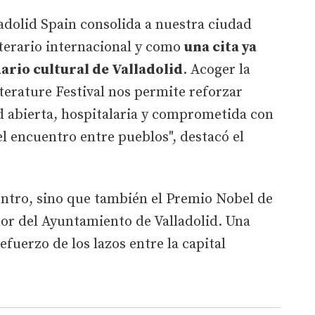
ladolid Spain consolida a nuestra ciudad
iterario internacional y como
una cita ya
ario cultural de Valladolid
. Acoger la
iterature Festival nos permite reforzar
 abierta, hospitalaria y comprometida con
el encuentro entre pueblos", destacó el
entro, sino que también el Premio Nobel de
onor del Ayuntamiento de Valladolid. Una
refuerzo de los lazos entre la capital