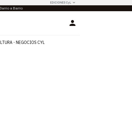
EDICIONES CyL
Barrio a Barrio
Login
LTURA
NEGOCIOS CYL