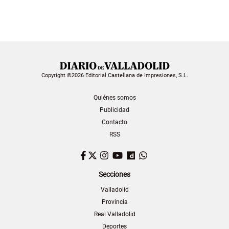
Copyright ©2026 Editorial Castellana de Impresiones, S.L.
Quiénes somos
Publicidad
Contacto
RSS
Facebook
Twitter
Instagram
YouTube
Dailymotion
WhatsApp
Secciones
Valladolid
Provincia
Real Valladolid
Deportes