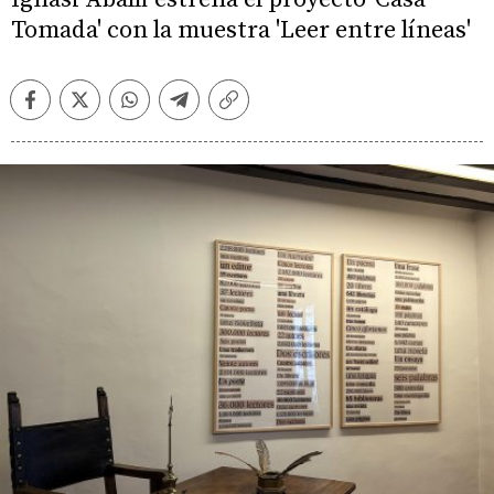
Tomada' con la muestra 'Leer entre líneas'
Facebook
Twitter
Whatsapp
Telegram
Copiar
enlace