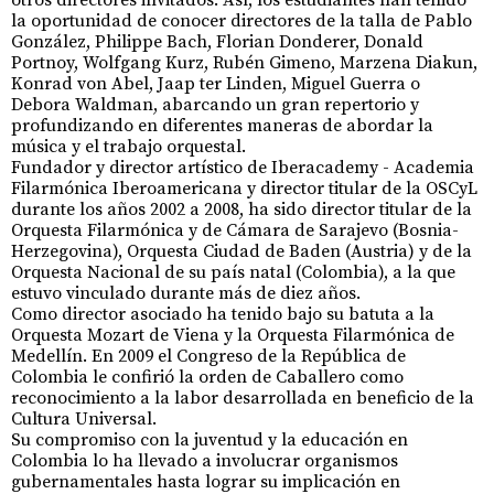
la oportunidad de conocer directores de la talla de Pablo
González, Philippe Bach, Florian Donderer, Donald
Portnoy, Wolfgang Kurz, Rubén Gimeno, Marzena Diakun,
Konrad von Abel, Jaap ter Linden, Miguel Guerra o
Debora Waldman, abarcando un gran repertorio y
profundizando en diferentes maneras de abordar la
música y el trabajo orquestal.
Fundador y director artístico de Iberacademy - Academia
Filarmónica Iberoamericana y director titular de la OSCyL
durante los años 2002 a 2008, ha sido director titular de la
Orquesta Filarmónica y de Cámara de Sarajevo (Bosnia-
Herzegovina), Orquesta Ciudad de Baden (Austria) y de la
Orquesta Nacional de su país natal (Colombia), a la que
estuvo vinculado durante más de diez años.
Como director asociado ha tenido bajo su batuta a la
Orquesta Mozart de Viena y la Orquesta Filarmónica de
Medellín. En 2009 el Congreso de la República de
Colombia le confirió la orden de Caballero como
reconocimiento a la labor desarrollada en beneficio de la
Cultura Universal.
Su compromiso con la juventud y la educación en
Colombia lo ha llevado a involucrar organismos
gubernamentales hasta lograr su implicación en