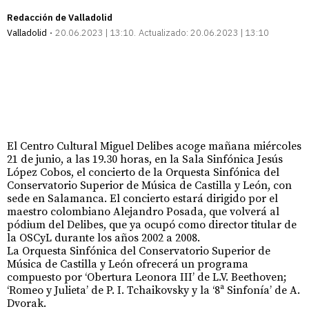
Redacción de Valladolid
Valladolid
20.06.2023 | 13:10
Actualizado:
20.06.2023 | 13:10
El Centro Cultural Miguel Delibes acoge mañana miércoles
21 de junio, a las 19.30 horas, en la Sala Sinfónica Jesús
López Cobos, el concierto de la Orquesta Sinfónica del
Conservatorio Superior de Música de Castilla y León, con
sede en Salamanca. El concierto estará dirigido por el
maestro colombiano Alejandro Posada, que volverá al
pódium del Delibes, que ya ocupó como director titular de
la OSCyL durante los años 2002 a 2008.
La Orquesta Sinfónica del Conservatorio Superior de
Música de Castilla y León ofrecerá un programa
compuesto por ‘Obertura Leonora III’ de L.V. Beethoven;
‘Romeo y Julieta’ de P. I. Tchaikovsky y la ‘8ª Sinfonía’ de A.
Dvorak.