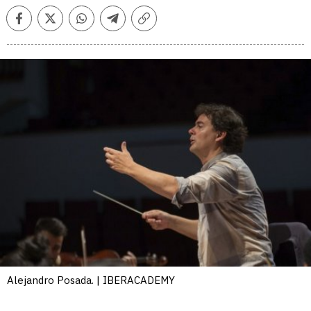
Facebook
Twitter
Whatsapp
Telegram
Copiar
enlace
Alejandro Posada. | IBERACADEMY