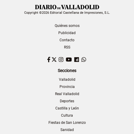
Copyright ©2026 Editorial Castellana de Impresiones, S.L.
Quiénes somos
Publicidad
Contacto
RSS
Facebook
Twitter
Instagram
YouTube
Dailymotion
WhatsApp
Secciones
Valladolid
Provincia
Real Valladolid
Deportes
Castilla y León
Cultura
Fiestas de San Lorenzo
Sanidad