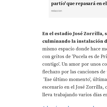
partío' que repasará en el
redaccion
En el estadio José Zorrilla, 
culminando la instalación d
mismo espacio donde hace men
con gritos de 'Pucela es de Pr
contigo'. Un amor por unos co
flechazo por las canciones de
'Ese último momento', última
escenario en el José Zorrilla,
lleva trabajando varios días e