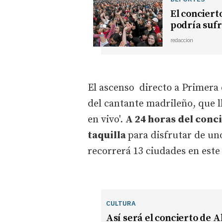
El conciert
podría sufr
redaccion
El ascenso directo a Primera 
del cantante madrileño, que ll
en vivo'.
A 24 horas del conc
taquilla
para disfrutar de uno
recorrerá 13 ciudades en este
CULTURA
Así será el concierto de A