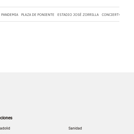
PANDEMIA
PLAZA DE PONIENTE
ESTADIO JOSÉ ZORRILLA
CONCIERTOS
CEL
ciones
ladolid
Sanidad