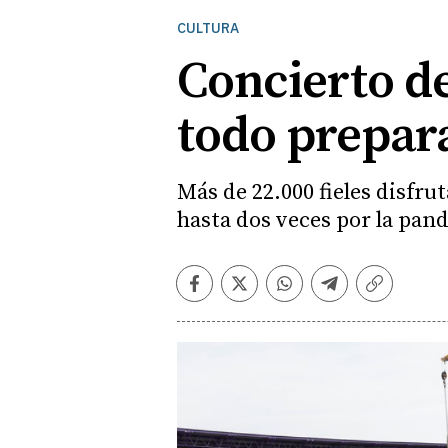
CULTURA
Concierto de
todo prepara
Más de 22.000 fieles disfru
hasta dos veces por la pan
Facebook
Twitter
Whatsapp
Telegram
Copiar
enlace