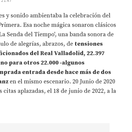
| 21:47
es y sonido ambientaba la celebración del
 Primera. Esa noche mágica sonaron clásicos
'La Senda del Tiempo', una banda sonora de
ulo de alegrías, abrazos, de
tensiones
ficionados del Real Valladolid, 22.397
ino para otros 22.000 -algunos
omprada entrada desde hace más de dos
Sanz
en el mismo escenario. 20 Junio de 2020
s citas aplazadas, el 18 de junio de 2022, a la