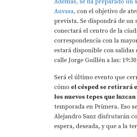
Además, se ha preparado un s
Auvasa,
con el objetivo de at
prevista. Se dispondrá de un 
conectará el centro de la ciud
correspondencia con la mayor 
estará disponible con salidas
calle Jorge Guillén a las: 19:30
Será el último evento que cer
cómo
el césped se retirará 
los nuevos tepes que luzcan 
temporada en Primera. Eso ser
Alejandro Sanz disfrutarán co
espera, deseada, y que a la t