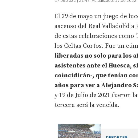
17.06.2022 | 21:47
Actualizado:
17.06.2022 
El 29 de mayo un juego de luc
ascenso del Real Valladolid a
de estas celebraciones como 
los Celtas Cortos. Fue un cúm
liberadas no solo para los a
asistentes ante el Huesca, s
coincidirán-, que tenían c
años para ver a Alejandro 
y 19 de Julio de 2021 fueron la
tercera será la vencida.
DEPORTES