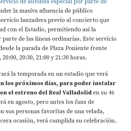
ervicio de autobús especial por parte de
ender la masiva afluencia de público
servicio lanzadera previo al concierto que
ad con el Estadio, permitiendo así la
parte de las líneas ordinarias. Este servicio
 desde la parada de Plaza Poniente frente
, 20:00, 20:30, 21:00 y 21:30 horas.
rará la temporada en un estadio que verá
en los próximos días, para poder instalar
en el estreno del Real Valladolid
en su 46
á en agosto, pero antes los fans de
n sus personas favoritas de una velada,
ercera ocasión, verá cumplida su celebración.