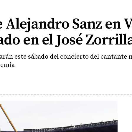
 Alejandro Sanz en V
do en el José Zorrill
tarán este sábado del concierto del cantante
demia