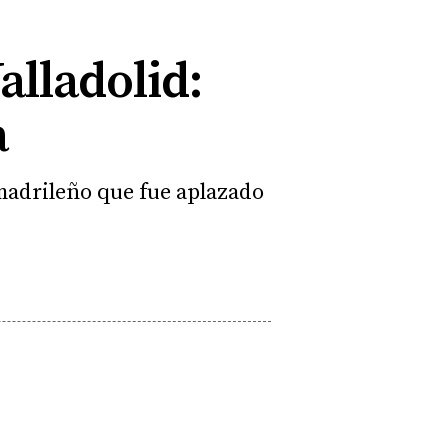
alladolid:
a
 madrileño que fue aplazado