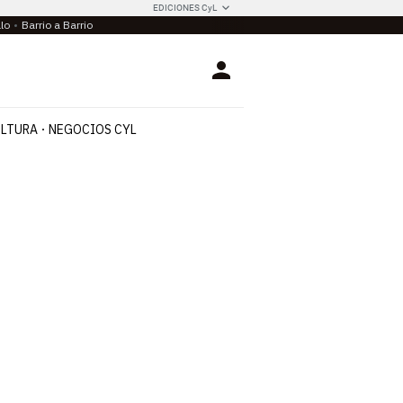
EDICIONES CyL
llo
Barrio a Barrio
Login
LTURA
NEGOCIOS CYL