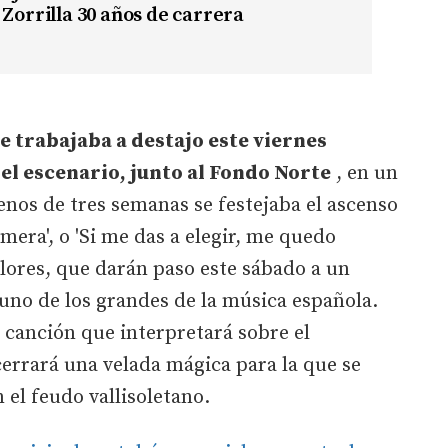
 Zorrilla 30 años de carrera
se trabajaba a destajo este viernes
el escenario, junto al Fondo Norte
, en un
os de tres semanas se festejaba el ascenso
imera', o 'Si me das a elegir, me quedo
lores, que darán paso este sábado a un
 uno de los grandes de la música española.
 canción que interpretará sobre el
 cerrará una velada mágica para la que se
n el feudo vallisoletano.