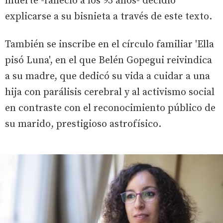
muerte -falleció a los 93 años- decidió
explicarse a su bisnieta a través de este texto.
También se inscribe en el círculo familiar 'Ella
pisó Luna', en el que Belén Gopegui reivindica
a su madre, que dedicó su vida a cuidar a una
hija con parálisis cerebral y al activismo social
en contraste con el reconocimiento público de
su marido, prestigioso astrofísico.