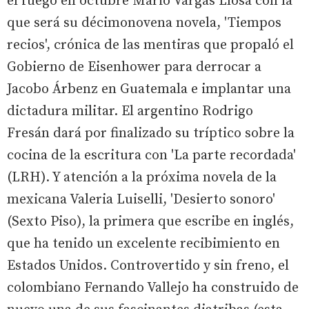
el fuego en octubre Mario Vargas Llosa con la
que será su décimonovena novela, 'Tiempos
recios', crónica de las mentiras que propaló el
Gobierno de Eisenhower para derrocar a
Jacobo Árbenz en Guatemala e implantar una
dictadura militar. El argentino Rodrigo
Fresán dará por finalizado su tríptico sobre la
cocina de la escritura con 'La parte recordada'
(LRH). Y atención a la próxima novela de la
mexicana Valeria Luiselli, 'Desierto sonoro'
(Sexto Piso), la primera que escribe en inglés,
que ha tenido un excelente recibimiento en
Estados Unidos. Controvertido y sin freno, el
colombiano Fernando Vallejo ha construido de