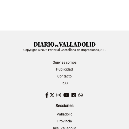
Copyright ©2026 Editorial Castellana de Impresiones, S.L.
Quiénes somos
Publicidad
Contacto
RSS
Facebook
Twitter
Instagram
YouTube
Dailymotion
WhatsApp
Secciones
Valladolid
Provincia
Real Valladolid