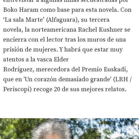
entrevistar a algunas niñas secuestradas por
Boko Haram como base para esta novela. Con
‘La sala Marte’ (Alfaguara), su tercera
novela, la norteamericana Rachel Kushner se
encierra con el lector tras los muros de una
prisión de mujeres. Y habrá que estar muy
atentos a la vasca Elder
Rodríguez, merecedora del Premio Euskadi,
que en 'Un corazón demasiado grande' (LRH /
Periscopi) recoge 20 de sus mejores relatos.