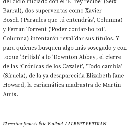
del ciclo iniciado con el ‘El rey recibe’ (Seix
Barral), dos superventas como Xavier
Bosch ('Paraules que tú entendràs', Columna)
y Ferran Torrent ('Poder contar-ho tot',
Columna) intentarán revalidar sus títulos. Y
para quienes busquen algo más sosegado y con
toque 'British' a lo 'Downton Abbey', el cierre
de las ‘Crónicas de los Cazalet’, 'Todo cambia'
(Siruela), de la ya desaparecida Elizabeth Jane
Howard, la carismática madrastra de Martin
Amis.
El escritor francés Éric Vuillard / ALBERT BERTRAN