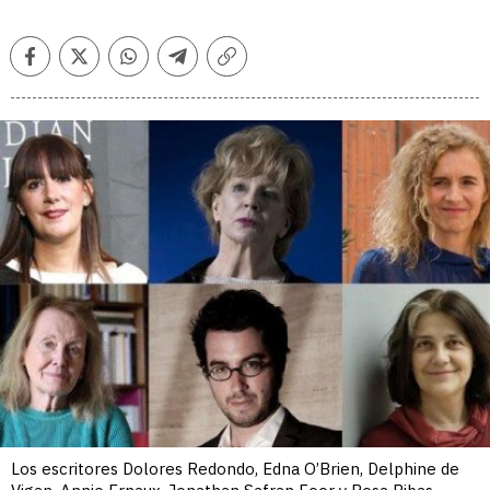
Facebook
Twitter
Whatsapp
Telegram
Copiar
enlace
Los escritores Dolores Redondo, Edna O’Brien, Delphine de