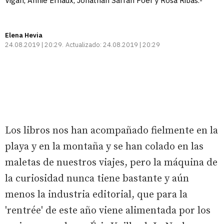
Vigan, Annie Ernaux, Jonathan Safran Foer y Rosa Ribas.-
Elena Hevia
24.08.2019 | 20:29
Actualizado:
24.08.2019 | 20:29
Los libros nos han acompañado fielmente en la
playa y en la montaña y se han colado en las
maletas de nuestros viajes, pero la máquina de
la curiosidad nunca tiene bastante y aún
menos la industria editorial, que para la
'rentrée' de este año viene alimentada por los