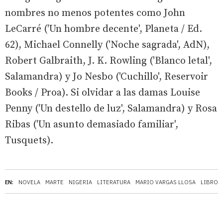
nombres no menos potentes como John
LeCarré ('Un hombre decente', Planeta / Ed.
62), Michael Connelly ('Noche sagrada', AdN),
Robert Galbraith, J. K. Rowling ('Blanco letal',
Salamandra) y Jo Nesbo ('Cuchillo', Reservoir
Books / Proa). Si olvidar a las damas Louise
Penny ('Un destello de luz', Salamandra) y Rosa
Ribas ('Un asunto demasiado familiar',
Tusquets).
EN:
NOVELA
MARTE
NIGERIA
LITERATURA
MARIO VARGAS LLOSA
LIBROS