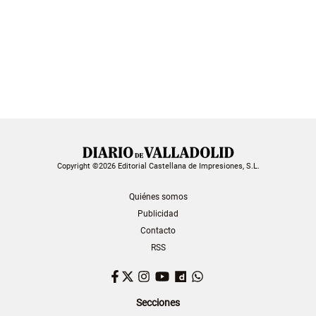
Copyright ©2026 Editorial Castellana de Impresiones, S.L.
Quiénes somos
Publicidad
Contacto
RSS
Facebook
Twitter
Instagram
YouTube
Dailymotion
WhatsApp
Secciones