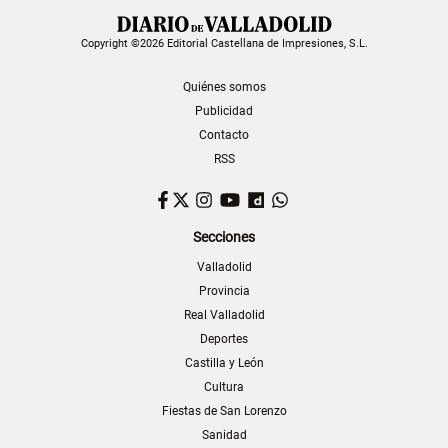
Copyright ©2026 Editorial Castellana de Impresiones, S.L.
Quiénes somos
Publicidad
Contacto
RSS
Facebook
Twitter
Instagram
YouTube
Dailymotion
WhatsApp
Secciones
Valladolid
Provincia
Real Valladolid
Deportes
Castilla y León
Cultura
Fiestas de San Lorenzo
Sanidad