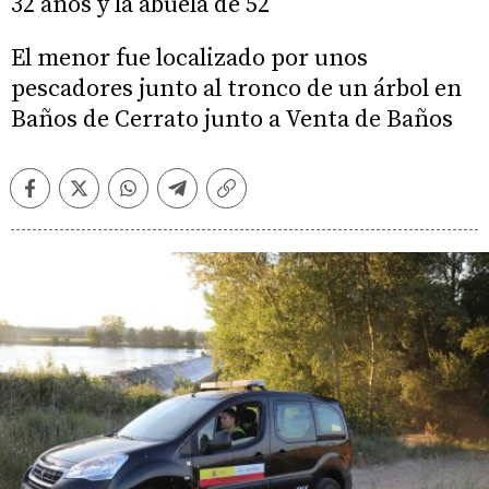
32 años y la abuela de 52
El menor fue localizado por unos
pescadores junto al tronco de un árbol en
Baños de Cerrato junto a Venta de Baños
Facebook
Twitter
Whatsapp
Telegram
Copiar
enlace