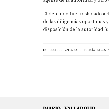
agente de la autoridad y otro 
El detenido fue trasladado a 
de las diligencias oportunas y
disposición de la autoridad ju
EN:
SUCESOS
VALLADOLID
POLICÍA
SEGOVI