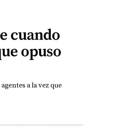
re cuando
 que opuso
 agentes a la vez que