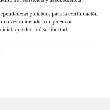
delito de resistencia y desobediencia.
dependencias policiales para la continuación
 una vez finalizadas fue puesto a
dicial, que decretó su libertad.
A