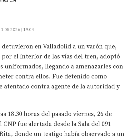
E.M
31.05.2026 | 19:04
l detuvieron en Valladolid a un varón que,
por el interior de las vías del tren, adoptó
los uniformados, llegando a amenazarles con
eter contra ellos. Fue detenido como
e atentado contra agente de la autoridad y
as 18.30 horas del pasado viernes, 26 de
 CNP fue alertada desde la Sala del 091
a Rita, donde un testigo había observado a un