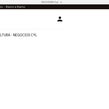
EDICIONES CyL
llo
Barrio a Barrio
Login
LTURA
NEGOCIOS CYL