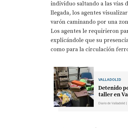
individuo saltando a las vías 
llegada, los agentes visualiza
varón caminando por una zona
Los agentes le requirieron pa
explicándole que su presencia 
como para la circulación ferro
VALLADOLID
Detenido po
taller en V
Diario de Valladolid 