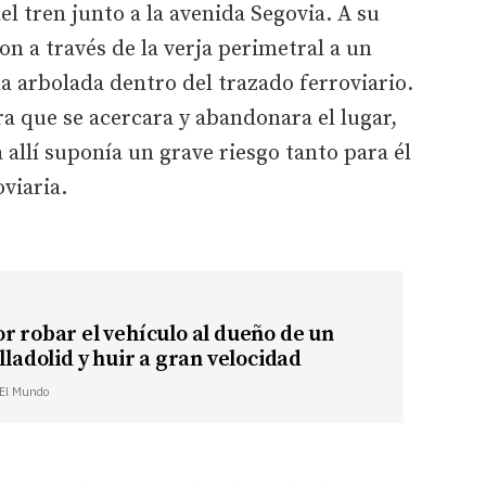
del tren junto a la avenida Segovia. A su
ron a través de la verja perimetral a un
 arbolada dentro del trazado ferroviario.
ra que se acercara y abandonara el lugar,
allí suponía un grave riesgo tanto para él
viaria.
r robar el vehículo al dueño de un
alladolid y huir a gran velocidad
| El Mundo