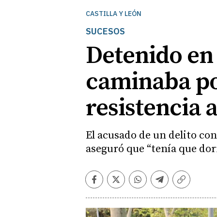
CASTILLA Y LEÓN
SUCESOS
Detenido en
caminaba por
resistencia a
El acusado de un delito con
aseguró que “tenía que dor
Facebook
Twitter
Whatsapp
Telegram
Copiar
enlace