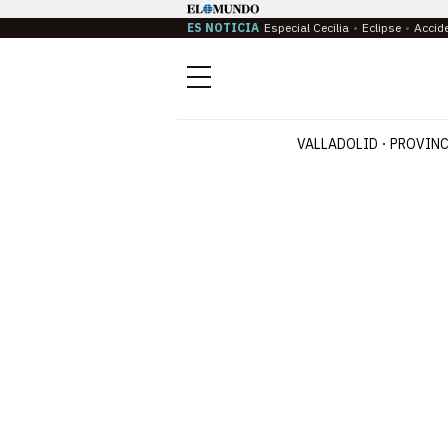
ES NOTICIA
Especial Cecilia
Eclipse
Accid
Menú
VALLADOLID
PROVINC