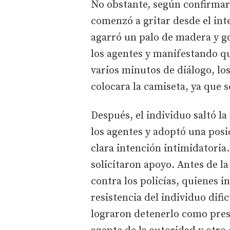
No obstante, según confirmaron
comenzó a gritar desde el int
agarró un palo de madera y go
los agentes y manifestando qu
varios minutos de diálogo, los
colocara la camiseta, ya que 
Después, el individuo saltó la
los agentes y adoptó una posi
clara intención intimidatoria.
solicitaron apoyo. Antes de la
contra los policías, quienes i
resistencia del individuo difi
lograron detenerlo como pres