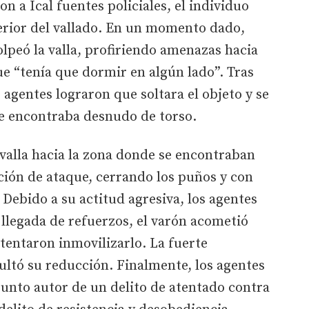
 a Ical fuentes policiales, el individuo
erior del vallado. En un momento dado,
lpeó la valla, profiriendo amenazas hacia
e “tenía que dormir en algún lado”. Tras
 agentes lograron que soltara el objeto y se
se encontraba desnudo de torso.
 valla hacia la zona donde se encontraban
ción de ataque, cerrando los puños y con
 Debido a su actitud agresiva, los agentes
 llegada de refuerzos, el varón acometió
ntentaron inmovilizarlo. La fuerte
cultó su reducción. Finalmente, los agentes
unto autor de un delito de atentado contra