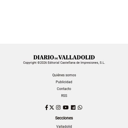
Copyright ©2026 Editorial Castellana de Impresiones, S.L.
Quiénes somos
Publicidad
Contacto
RSS
Facebook
Twitter
Instagram
YouTube
Dailymotion
WhatsApp
Secciones
Valladolid