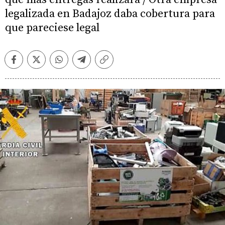
legalizada en Badajoz daba cobertura para
que pareciese legal
Facebook
Twitter
Whatsapp
Telegram
Copiar
enlace