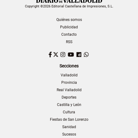
Copyright ©2026 Editorial Castellana de Impresiones, S.L.
Quiénes somos
Publicidad
Contacto
RSS
Facebook
Twitter
Instagram
YouTube
Dailymotion
WhatsApp
Secciones
Valladolid
Provincia
Real Valladolid
Deportes
Castilla y León
Cultura
Fiestas de San Lorenzo
Sanidad
Sucesos