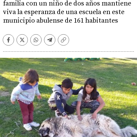
familia con un niño de dos años mantiene
viva la esperanza de una escuela en este
municipio abulense de 161 habitantes
Facebook
Twitter
Whatsapp
Telegram
Copiar
enlace