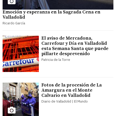
Emoción y esperanza en la Sagrada Cena en
Valladolid
Ricardo García
El aviso de Mercadona,
Carrefour y Día en Valladolid
esta Semana Santa que puede
pillarte desprevenido
Patricia de la Torre
Fotos de la procesión de La
Amargura en el Monte
Calvario en Valladolid
Diario de Valladolid | El Mundo