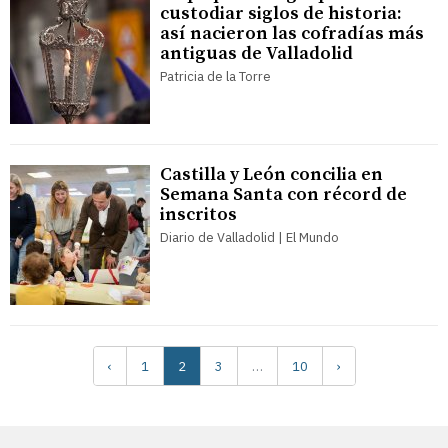
custodiar siglos de historia:
así nacieron las cofradías más
antiguas de Valladolid
Patricia de la Torre
Castilla y León concilia en
Semana Santa con récord de
inscritos
Diario de Valladolid | El Mundo
‹
1
2
3
…
10
›