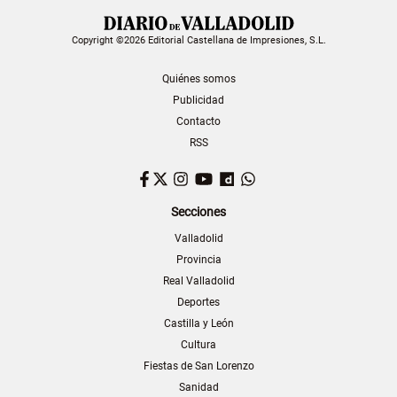
Copyright ©2026 Editorial Castellana de Impresiones, S.L.
Quiénes somos
Publicidad
Contacto
RSS
Facebook
Twitter
Instagram
YouTube
Dailymotion
WhatsApp
Secciones
Valladolid
Provincia
Real Valladolid
Deportes
Castilla y León
Cultura
Fiestas de San Lorenzo
Sanidad