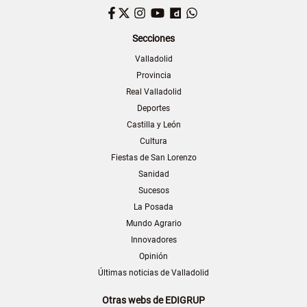
Facebook
Twitter
Instagram
YouTube
Dailymotion
WhatsApp
Secciones
Valladolid
Provincia
Real Valladolid
Deportes
Castilla y León
Cultura
Fiestas de San Lorenzo
Sanidad
Sucesos
La Posada
Mundo Agrario
Innovadores
Opinión
Últimas noticias de Valladolid
Otras webs de EDIGRUP