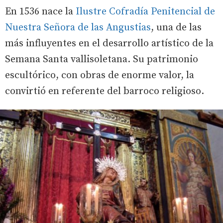
En 1536 nace la
Ilustre Cofradía Penitencial de
Nuestra Señora de las Angustias
, una de las
más influyentes en el desarrollo artístico de la
Semana Santa vallisoletana. Su patrimonio
escultórico, con obras de enorme valor, la
convirtió en referente del barroco religioso.