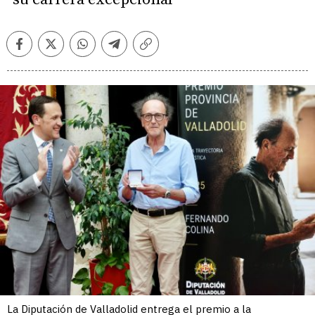
Facebook
Twitter
Whatsapp
Telegram
Copiar
enlace
La Diputación de Valladolid entrega el premio a la