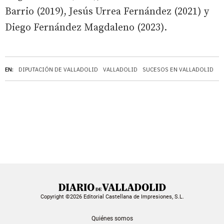
Barrio (2019), Jesús Urrea Fernández (2021) y
Diego Fernández Magdaleno (2023).
EN:
DIPUTACIÓN DE VALLADOLID
VALLADOLID
SUCESOS EN VALLADOLID
C
Copyright ©2026 Editorial Castellana de Impresiones, S.L.
Quiénes somos