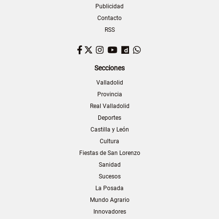
Publicidad
Contacto
RSS
Facebook
Twitter
Instagram
YouTube
Dailymotion
WhatsApp
Secciones
Valladolid
Provincia
Real Valladolid
Deportes
Castilla y León
Cultura
Fiestas de San Lorenzo
Sanidad
Sucesos
La Posada
Mundo Agrario
Innovadores