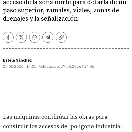
acceso de la zona norte para dotarla de un
paso superior, ramales, viales, zonas de
drenajes y la señalización
Facebook
Twitter
Whatsapp
Telegram
Copiar
enlace
Estela Sánchez
27.05.2026 | 14:06
Actualizado:
27.05.2026 | 14:06
Las máquinas continúan las obras para
construir los accesos del polígono industrial