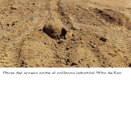
Obras del acceso norte al polígono industrial "Alto de San
Juan" en Media de Rioseco
E.M.
Obras del acceso norte al polígono
/6
industrial "Alto de San Juan" en Media
de Rioseco