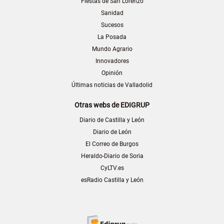
Fiestas de San Lorenzo
Sanidad
Sucesos
La Posada
Mundo Agrario
Innovadores
Opinión
Últimas noticias de Valladolid
Otras webs de EDIGRUP
Diario de Castilla y León
Diario de León
El Correo de Burgos
Heraldo-Diario de Soria
CyLTV.es
esRadio Castilla y León