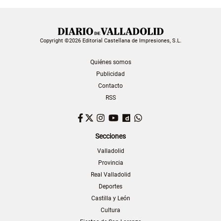
Copyright ©2026 Editorial Castellana de Impresiones, S.L.
Quiénes somos
Publicidad
Contacto
RSS
Facebook
Twitter
Instagram
YouTube
Dailymotion
WhatsApp
Secciones
Valladolid
Provincia
Real Valladolid
Deportes
Castilla y León
Cultura