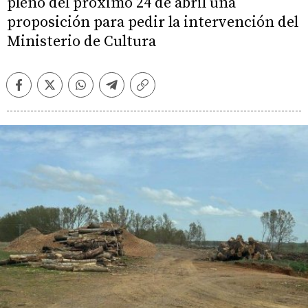
pleno del próximo 24 de abril una
proposición para pedir la intervención del
Ministerio de Cultura
Facebook
Twitter
Whatsapp
Telegram
Copiar
enlace