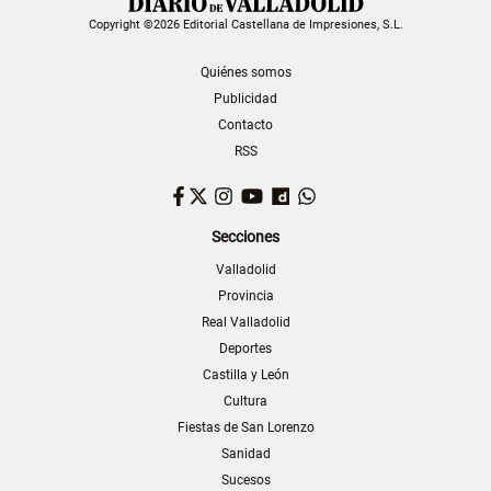
Copyright ©2026 Editorial Castellana de Impresiones, S.L.
Quiénes somos
Publicidad
Contacto
RSS
Facebook
Twitter
Instagram
YouTube
Dailymotion
WhatsApp
Secciones
Valladolid
Provincia
Real Valladolid
Deportes
Castilla y León
Cultura
Fiestas de San Lorenzo
Sanidad
Sucesos