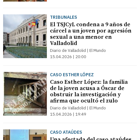
TRIBUNALES
El TSJCyL condena a 9 años de
cárcel a un joven por agresión
sexual a una menor en
Valladolid
Diario de Valladolid | El Mundo
15.04.2026 | 20:00
CASO ESTHER LÓPEZ
Caso Esther López: la familia
de la joven acusa a Óscar de
obstruir la investigación y
afirma que ocultó el zulo
Diario de Valladolid | El Mundo
15.04.2026 | 19:49
CASO ATAÚDES
Una afectada del caso ataúdes