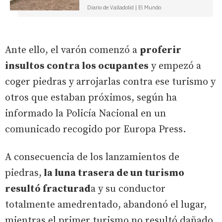
Diario de Valladolid | El Mundo
Ante ello, el varón comenzó a
proferir
insultos contra los ocupantes
y empezó a
coger piedras y arrojarlas contra ese turismo y
otros que estaban próximos, según ha
informado la Policía Nacional en un
comunicado recogido por Europa Press.
A consecuencia de los lanzamientos de
piedras,
la luna trasera de un turismo
resultó fracturad
a y su conductor
totalmente amedrentado, abandonó el lugar,
mientras el primer turismo no resultó dañado