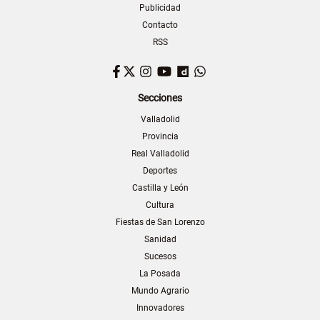
Publicidad
Contacto
RSS
Facebook
Twitter
Instagram
YouTube
Dailymotion
WhatsApp
Secciones
Valladolid
Provincia
Real Valladolid
Deportes
Castilla y León
Cultura
Fiestas de San Lorenzo
Sanidad
Sucesos
La Posada
Mundo Agrario
Innovadores