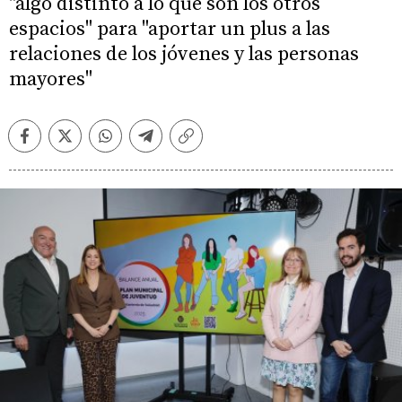
"algo distinto a lo que son los otros
espacios" para "aportar un plus a las
relaciones de los jóvenes y las personas
mayores"
Facebook
Twitter
Whatsapp
Telegram
Copiar
enlace