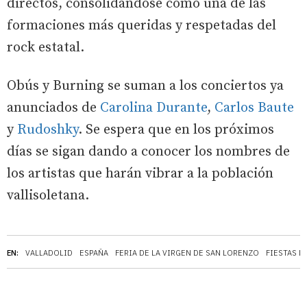
directos, consolidándose como una de las
formaciones más queridas y respetadas del
rock estatal.
Obús y Burning se suman a los conciertos ya
anunciados de
Carolina Durante
,
Carlos Baute
y
Rudoshky
. Se espera que en los próximos
días se sigan dando a conocer los nombres de
los artistas que harán vibrar a la población
vallisoletana.
EN:
VALLADOLID
ESPAÑA
FERIA DE LA VIRGEN DE SAN LORENZO
FIESTAS D