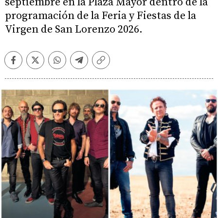
septiembre en la Plaza Mayor dentro de la
programación de la Feria y Fiestas de la
Virgen de San Lorenzo 2026.
Facebook
Twitter
Whatsapp
Telegram
Copiar
enlace