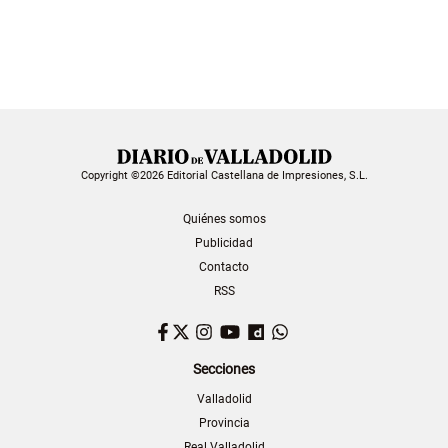
Copyright ©2026 Editorial Castellana de Impresiones, S.L.
Quiénes somos
Publicidad
Contacto
RSS
Facebook
Twitter
Instagram
YouTube
Dailymotion
WhatsApp
Secciones
Valladolid
Provincia
Real Valladolid