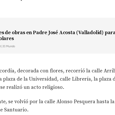
s de obras en Padre José Acosta (Valladolid) par
olares
d | El Mundo
ordia, decorada con flores, recorrió la calle Arrib
 plaza de la Universidad, calle Librería, la plaza
se realizó un acto religioso.
e, se volvió por la calle Alonso Pesquera hasta l
le Santuario.