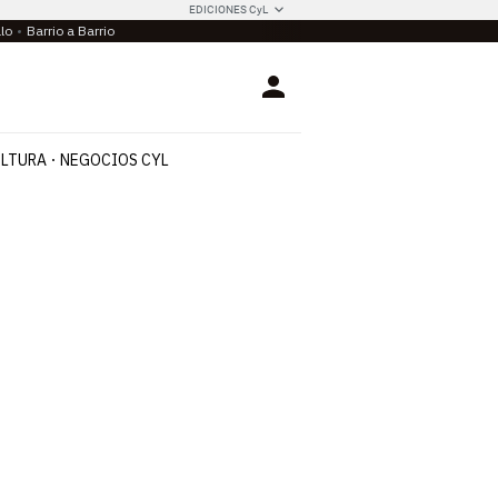
EDICIONES CyL
llo
Barrio a Barrio
Login
LTURA
NEGOCIOS CYL