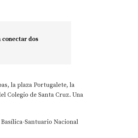
a conectar dos
as, la plaza Portugalete, la
 del Colegio de Santa Cruz. Una
a Basílica-Santuario Nacional