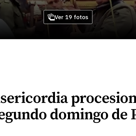
Ver 19 fotos
sericordia procesio
 segundo domingo de 