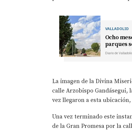
VALLADOLID
Ocho mese
parques s
Diario de Valladoli
La imagen de la Divina Miseric
calle Arzobispo Gandásegui, la
vez llegaron a esta ubicación, 
Una vez terminado este instant
de la Gran Promesa por la cal