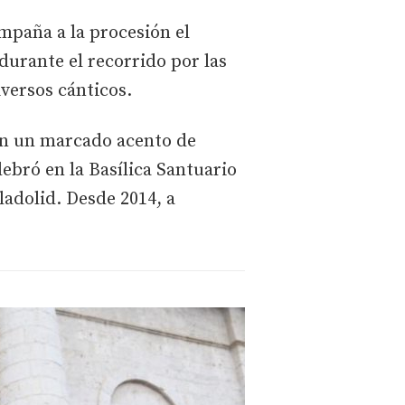
mpaña a la procesión el
urante el recorrido por las
versos cánticos.
con un marcado acento de
ebró en la Basílica Santuario
ladolid. Desde 2014, a