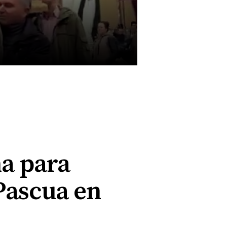
na para
Pascua en