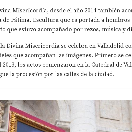
vina Misericordia, desde el año 2014 también aco
de Fátima. Escultura que es portada a hombros d
ecto que estuvo acompañado por rezos, música y di
e la Divina Misericordia se celebra en Valladolid 
eles que acompañan las imágenes. Primero se cel
l 2013, los actos comenzaron en la Catedral de Val
gue la procesión por las calles de la ciudad.