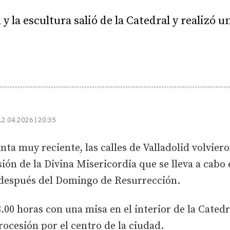
 la escultura salió de la Catedral y realizó un
12.04.2026 | 20:35
ta muy reciente, las calles de Valladolid volvieron
esión de la Divina Misericordia que se lleva a cab
 después del Domingo de Resurrección.
00 horas con una misa en el interior de la Catedr
ocesión por el centro de la ciudad.