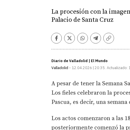
La procesión con la imagen y
Palacio de Santa Cruz
Facebook
Twitter
Whatsapp
Telegram
Copiar
enlace
Diario de Valladolid | El Mundo
Valladolid
12.04.2026 | 20:35
Actualizado:
A pesar de tener la Semana San
Los fieles celebraron la proc
Pascua, es decir, una semana
Los actos comenzaron a las 18.
posteriormente comenzó la pr