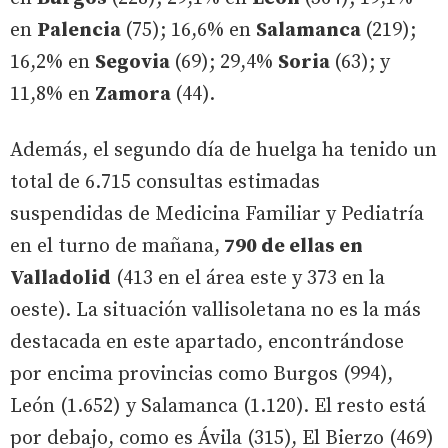
en
Palencia
(75); 16,6% en
Salamanca
(219);
16,2% en
Segovia
(69); 29,4%
Soria
(63); y
11,8% en
Zamora
(44).
Además, el segundo día de huelga ha tenido un
total de 6.715 consultas estimadas
suspendidas de Medicina Familiar y Pediatría
en el turno de mañana,
790 de ellas en
Valladolid
(413 en el área este y 373 en la
oeste). La situación vallisoletana no es la más
destacada en este apartado, encontrándose
por encima provincias como Burgos (994),
León (1.652) y Salamanca (1.120). El resto está
por debajo, como es Ávila (315), El Bierzo (469)