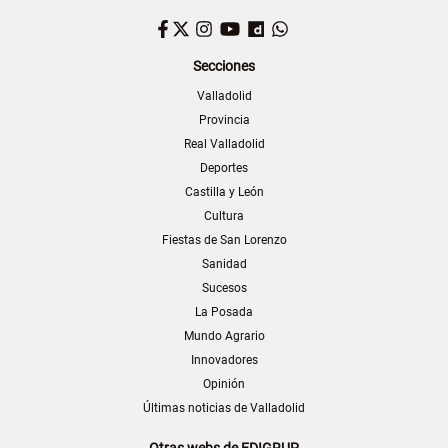
Facebook
Twitter
Instagram
YouTube
Dailymotion
WhatsApp
Secciones
Valladolid
Provincia
Real Valladolid
Deportes
Castilla y León
Cultura
Fiestas de San Lorenzo
Sanidad
Sucesos
La Posada
Mundo Agrario
Innovadores
Opinión
Últimas noticias de Valladolid