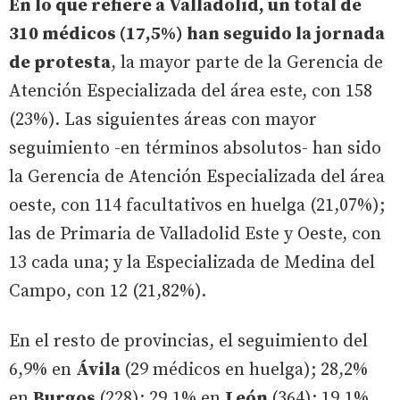
En lo que refiere a Valladolid, un total de
310 médicos (17,5%) han seguido la jornada
de protesta
, la mayor parte de la Gerencia de
Atención Especializada del área este, con 158
(23%). Las siguientes áreas con mayor
seguimiento -en términos absolutos- han sido
la Gerencia de Atención Especializada del área
oeste, con 114 facultativos en huelga (21,07%);
las de Primaria de Valladolid Este y Oeste, con
13 cada una; y la Especializada de Medina del
Campo, con 12 (21,82%).
En el resto de provincias, el seguimiento del
6,9% en
Ávila
(29 médicos en huelga); 28,2%
en
Burgos
(228); 29,1% en
León
(364); 19,1%