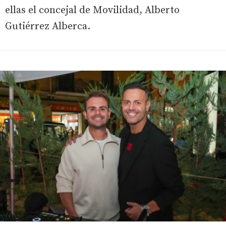
ellas el concejal de Movilidad, Alberto
Gutiérrez Alberca.