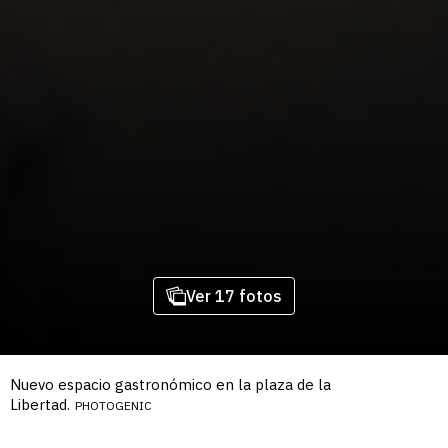
Ver 17 fotos
Nuevo espacio gastronómico en la plaza de la
Libertad.
PHOTOGENIC