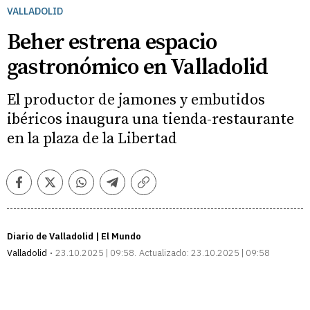
VALLADOLID
Beher estrena espacio
gastronómico en Valladolid
El productor de jamones y embutidos
ibéricos inaugura una tienda-restaurante
en la plaza de la Libertad
Facebook
Twitter
Whatsapp
Telegram
Copiar
enlace
Diario de Valladolid | El Mundo
Valladolid
23.10.2025 | 09:58
Actualizado:
23.10.2025 | 09:58