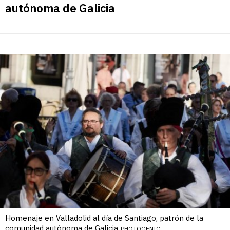
autónoma de Galicia
Homenaje en Valladolid al día de Santiago, patrón de la
comunidad autónoma de Galicia
PHOTOGENIC