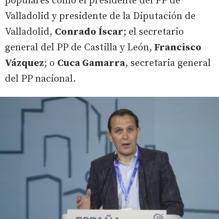
populares como el presidente del PP de
Valladolid y presidente de la Diputación de
Valladolid,
Conrado Íscar
; el secretario
general del PP de Castilla y León,
Francisco
Vázquez
; o
Cuca Gamarra
, secretaria general
del PP nacional.