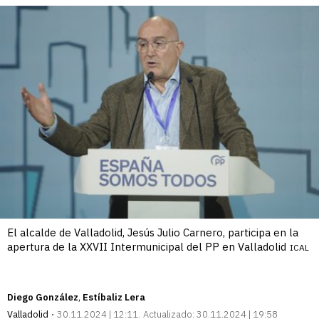
El alcalde de Valladolid, Jesús Julio Carnero, participa en la
apertura de la XXVII Intermunicipal del PP en Valladolid
ICAL
Diego González
Estíbaliz Lera
Valladolid
30.11.2024 | 12:11
Actualizado:
30.11.2024 | 19:58