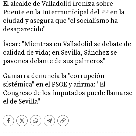
El alcalde de Valladolid ironiza sobre
Puente en la Intermunicipal del PP en la
ciudad y asegura que "el socialismo ha
desaparecido"
Íscar: "Mientras en Valladolid se debate de
calidad de vida; en Sevilla, Sánchez se
pavonea delante de sus palmeros"
Gamarra denuncia la "corrupción
sistémica" en el PSOE y afirma: "El
Congreso de los imputados puede llamarse
el de Sevilla"
Facebook
Twitter
Whatsapp
Telegram
Copiar
enlace