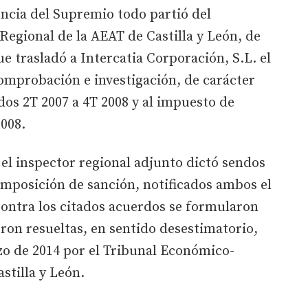
encia del Supremio todo partió del
egional de la AEAT de Castilla y León, de
que trasladó a Intercatia Corporación, S.L. el
omprobación e investigación, de carácter
odos 2T 2007 a 4T 2008 y al impuesto de
2008.
, el inspector regional adjunto dictó sendos
imposición de sanción, notificados ambos el
ontra los citados acuerdos se formularon
ron resueltas, en sentido desestimatorio,
zo de 2014 por el Tribunal Económico-
stilla y León.