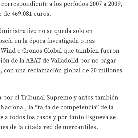
 correspondiente a los períodos 2007 a 2009,
r de 469.081 euros.
dministrativo no se queda solo en
oseía en la época investigada otras
Wind o Cronos Global que también fueron
ión de la AEAT de Valladolid por no pagar
, con una reclamación global de 20 millones
da por el Tribunal Supremo y antes también
Nacional, la “falta de competencia” de la
e a todos los casos y por tanto Esgueva se
nes de la citada red de mercantiles.