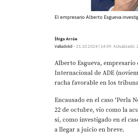
El empresario Alberto Esgueva investi
Íñigo Arrúe
Valladolid
21.10.2024 | 14:09
Actualizado:
Alberto Esgueva, empresario de
Internacional de ADE (noviem
racha favorable en los tribuna
Encausado en el caso ‘Perla Ne
22 de octubre, vio como la acu
sí, como investigado en el cas
a llegar a juicio en breve.