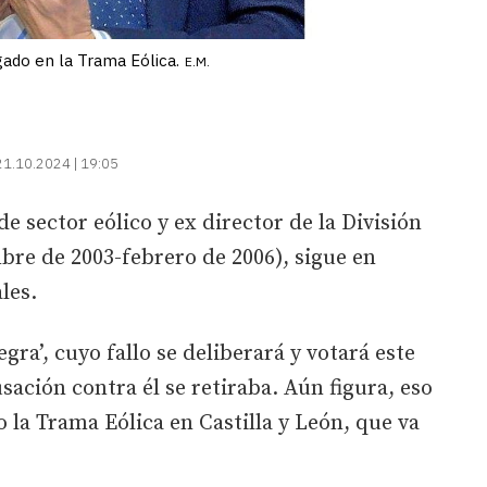
gado en la Trama Eólica.
E.M.
21.10.2024 | 19:05
 sector eólico y ex director de la División
bre de 2003-febrero de 2006), sigue en
les.
gra’, cuyo fallo se deliberará y votará este
sación contra él se retiraba. Aún figura, eso
o la Trama Eólica en Castilla y León, que va