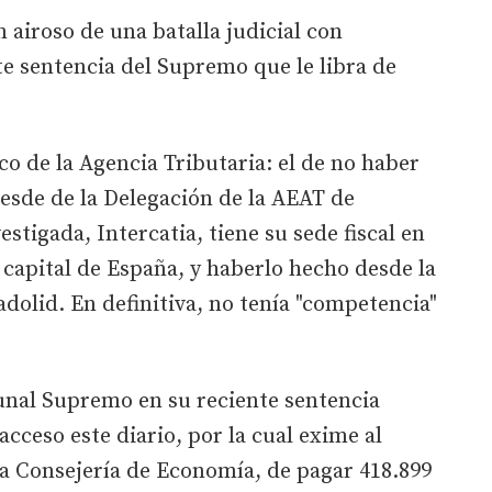
n airoso de una batalla judicial con
e sentencia del Supremo que le libra de
co de la Agencia Tributaria: el de no haber
desde de la Delegación de la AEAT de
tigada, Intercatia, tiene su sede fiscal en
 capital de España, y haberlo hecho desde la
adolid. En definitiva, no tenía "competencia"
bunal Supremo en su reciente sentencia
acceso este diario, por la cual exime al
la Consejería de Economía, de pagar 418.899