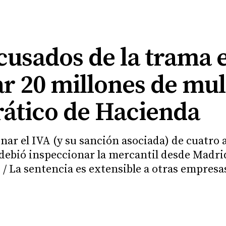
cusados de la trama e
ar 20 millones de mul
rático de Hacienda
nar el IVA (y su sanción asociada) de cuatro
debió inspeccionar la mercantil desde Madri
id / La sentencia es extensible a otras empres