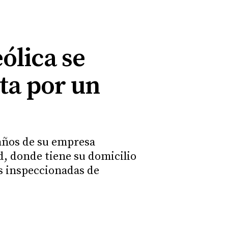
ólica se
ta por un
 años de su empresa
d, donde tiene su domicilio
as inspeccionadas de