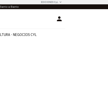
EDICIONES CyL
Barrio a Barrio
Login
LTURA
NEGOCIOS CYL