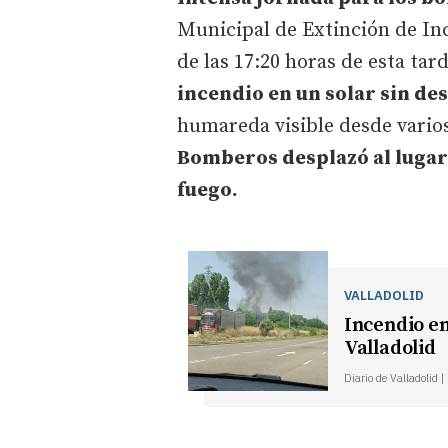
Municipal de Extinción de In
de las 17:20 horas de esta tar
incendio en un solar sin d
humareda visible desde vario
Bomberos desplazó al lugar 
fuego.
VALLADOLID
Incendio en
Valladolid
Diario de Valladolid 