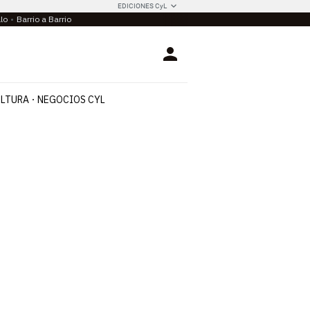
EDICIONES CyL
llo
Barrio a Barrio
Login
LTURA
NEGOCIOS CYL