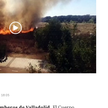
| 18:05
omberos de Valladolid.
El Cuerpo