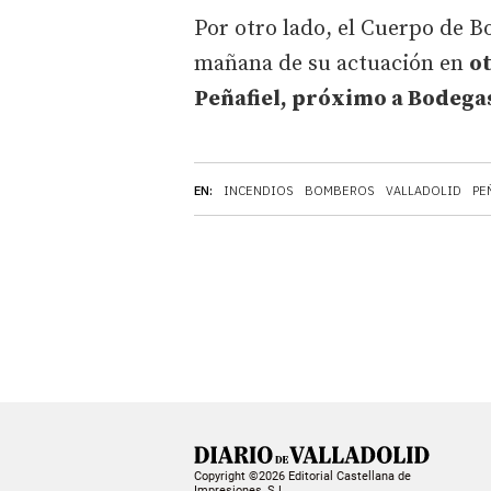
Por otro lado, el Cuerpo de 
mañana de su actuación en
ot
Peñafiel, próximo a Bodega
EN:
INCENDIOS
BOMBEROS
VALLADOLID
PE
Copyright ©2026 Editorial Castellana de
Impresiones, S.L.