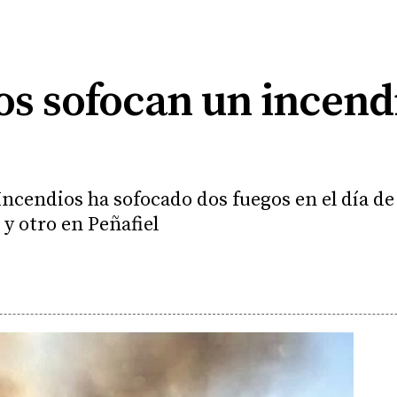
s sofocan un incendi
ncendios ha sofocado dos fuegos en el día de 
d y otro en Peñafiel