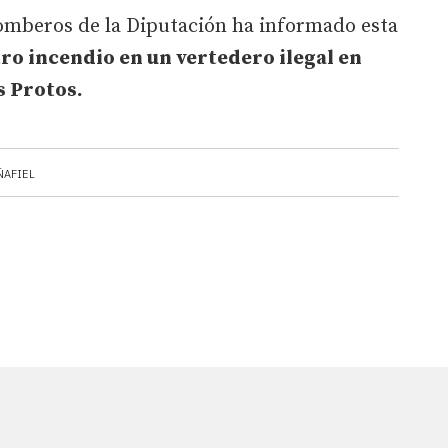
Bomberos de la Diputación ha informado esta
ro incendio en un vertedero ilegal en
s Protos.
ÑAFIEL