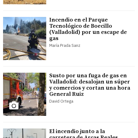
Incendio en el Parque
Tecnológico de Boecillo
(Valladolid) por un escape de
gas
María Prada Sanz
Susto por una fuga de gas en
Valladolid: desalojan un súper
y comercios y cortan una hora
General Ruiz
David Ortega
El incendio junto a la
carretera de Arcas Reales