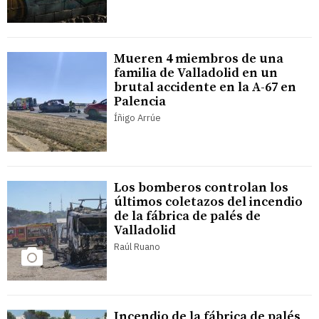
Mueren 4 miembros de una
familia de Valladolid en un
brutal accidente en la A-67 en
Palencia
Íñigo Arrúe
Los bomberos controlan los
últimos coletazos del incendio
de la fábrica de palés de
Valladolid
Raúl Ruano
Incendio de la fábrica de palés