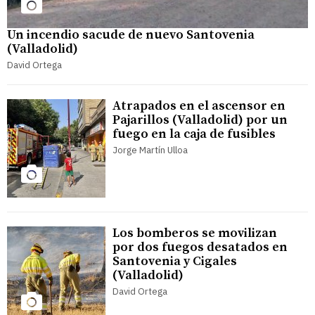
Un incendio sacude de nuevo Santovenia
(Valladolid)
David Ortega
Atrapados en el ascensor en
Pajarillos (Valladolid) por un
fuego en la caja de fusibles
Jorge Martín Ulloa
Los bomberos se movilizan
por dos fuegos desatados en
Santovenia y Cigales
(Valladolid)
David Ortega