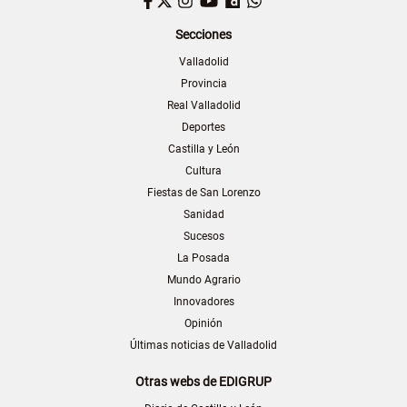
Facebook
Twitter
Instagram
YouTube
Dailymotion
WhatsApp
Secciones
Valladolid
Provincia
Real Valladolid
Deportes
Castilla y León
Cultura
Fiestas de San Lorenzo
Sanidad
Sucesos
La Posada
Mundo Agrario
Innovadores
Opinión
Últimas noticias de Valladolid
Otras webs de EDIGRUP