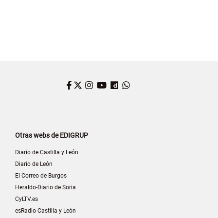
Facebook
Twitter
Instagram
YouTube
Dailymotion
WhatsApp
Otras webs de EDIGRUP
Diario de Castilla y León
Diario de León
El Correo de Burgos
Heraldo-Diario de Soria
CyLTV.es
esRadio Castilla y León