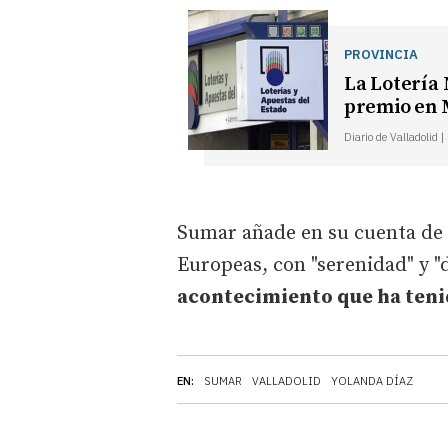
PROVINCIA
La Lotería 
premio en 
Diario de Valladolid 
Sumar añade en su cuenta de "X
Europeas, con "serenidad" y 
acontecimiento que ha tenid
EN:
SUMAR
VALLADOLID
YOLANDA DÍAZ