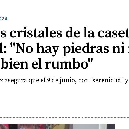
024
s cristales de la cas
d: "No hay piedras n
bien el rumbo"
z asegura que el 9 de junio, con "serenidad"