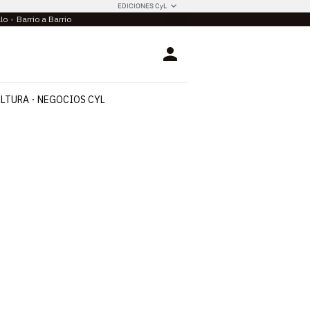
EDICIONES CyL
llo
Barrio a Barrio
Login
LTURA
NEGOCIOS CYL