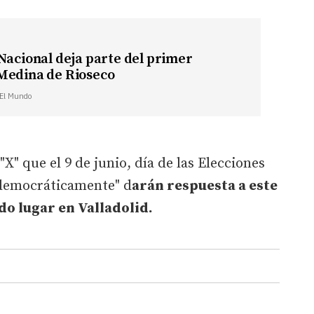
Nacional deja parte del primer
Medina de Rioseco
| El Mundo
" que el 9 de junio, día de las Elecciones
"democráticamente" d
arán respuesta a este
o lugar en Valladolid.