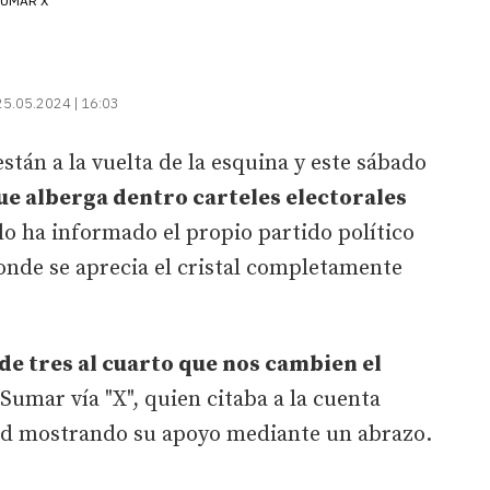
UMAR X
25.05.2024 | 16:03
están a la vuelta de la esquina y este sábado
ue alberga dentro carteles electorales
lo ha informado el propio partido político
donde se aprecia el cristal completamente
de tres al cuarto que nos cambien el
 Sumar vía "X", quien citaba a la cuenta
olid mostrando su apoyo mediante un abrazo.