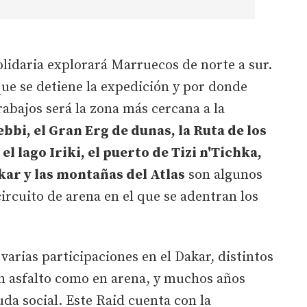
olidaria explorará Marruecos de norte a sur.
 que se detiene la expedición y por donde
abajos será la zona más cercana a la
bbi, el Gran Erg de dunas, la Ruta de los
l lago Iriki, el puerto de Tizi n'Tichka,
kar y las montañas del Atlas
son algunos
ircuito de arena en el que se adentran los
arias participaciones en el Dakar, distintos
en asfalto como en arena, y muchos años
uda social. Este Raid cuenta con la