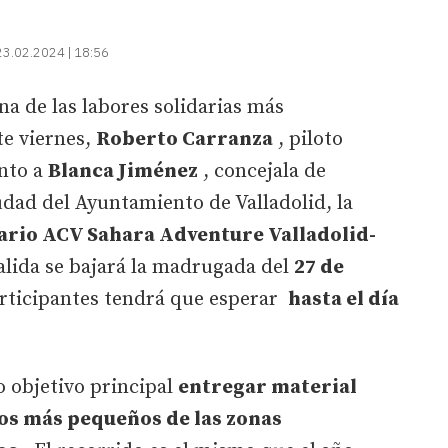
23.02.2024 | 18:56
a de las labores solidarias más
te viernes,
Roberto Carranza
, piloto
unto a
Blanca Jiménez
, concejala de
dad del Ayuntamiento de Valladolid, la
dario ACV Sahara Adventure Valladolid-
alida se bajará la madrugada del
27 de
participantes tendrá que esperar
hasta el día
o objetivo principal
entregar material
los más pequeños de las zonas