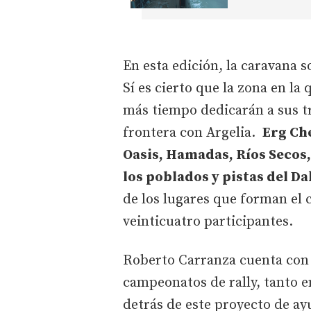
En esta edición, la caravana s
Sí es cierto que la zona en la
más tiempo dedicarán a sus tr
frontera con Argelia.
Erg Che
Oasis, Hamadas, Ríos Secos, e
los poblados y pistas del Da
de los lugares que forman el c
veinticuatro participantes.
Roberto Carranza cuenta con v
campeonatos de rally, tanto 
detrás de este proyecto de ay