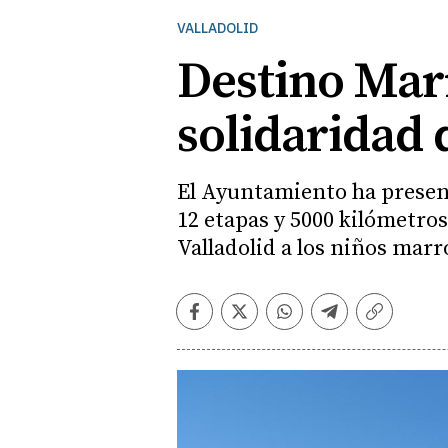
VALLADOLID
Destino Marr
solidaridad 
El Ayuntamiento ha present
12 etapas y 5000 kilómetros
Valladolid a los niños mar
Facebook
Twitter
Whatsapp
Telegram
Copiar
enlace