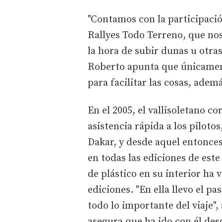
"Contamos con la participaci
Rallyes Todo Terreno, que no
la hora de subir dunas u otras
Roberto apunta que únicamen
para facilitar las cosas, adem
En el 2005, el vallisoletano co
asistencia rápida a los pilotos
Dakar, y desde aquel entonce
en todas las ediciones de est
de plástico en su interior ha 
ediciones. "En ella llevo el p
todo lo importante del viaje"
asegura que ha ido con él desd