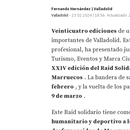
Fernando Hernández | Valladolid
Valladolid
23.02.2024 | 18:56
Actualizado:
Veinticuatro ediciones
de un
importantes de Valladolid. Es
profesional, ha presentado j
Turismo, Eventos y Marca Ciu
XXIV edición del Raid Soli
Marruecos
. La bandera de s
febrero
, y la vuelta de los 
9 de marzo
.
Este Raid solidario tiene com
humanitario y deportivo a 