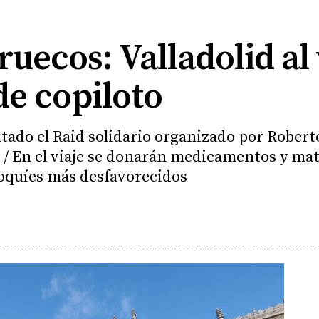
uecos: Valladolid al 
de copiloto
ado el Raid solidario organizado por Rober
 / En el viaje se donarán medicamentos y mat
roquíes más desfavorecidos