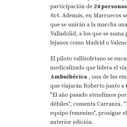
participación de
24 personas
4x4. Además, en Marruecos s
que se unirán a la marcha una 
Valladolid, a los que se sum
lejanos como Madrid o Valenc
El piloto vallisoletano se enc
medicalizado que lidera el via
Ambuibérica
, una de las em
que viajarán Roberto junto a
"El año pasado atendimos por
débiles", comenta Carranza. 
equipo femenino", prosigue el
anterior edición.