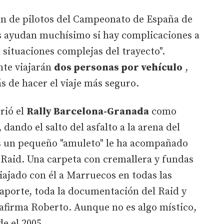
ón de pilotos del Campeonato de España de
s ayudan muchísimo si hay complicaciones a
 situaciones complejas del trayecto".
te viajarán
dos personas por vehículo
,
ás de hacer el viaje más seguro.
rrió el
Rally Barcelona-Granada
como
, dando el salto del asfalto a la arena del
s un pequeño "amuleto" le ha acompañado
e Raid. Una carpeta con cremallera y fundas
viajado con él a Marruecos en todas las
asaporte, toda la documentación del Raid y
, afirma Roberto. Aunque no es algo místico,
e el 2005.