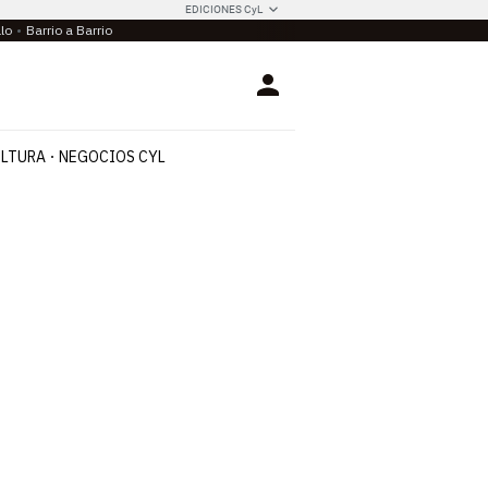
EDICIONES CyL
llo
Barrio a Barrio
Login
LTURA
NEGOCIOS CYL