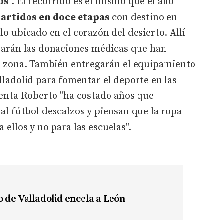
os
. El recorrido es el mismo que el año
artidos en doce etapas
con destino en
o ubicado en el corazón del desierto. Allí
izarán las donaciones médicas que han
la zona. También entregarán el equipamiento
lladolid para fomentar el deporte en las
enta Roberto "ha costado años que
al fútbol descalzos y piensan que la ropa
 ellos y no para las escuelas".
 de Valladolid encela a León